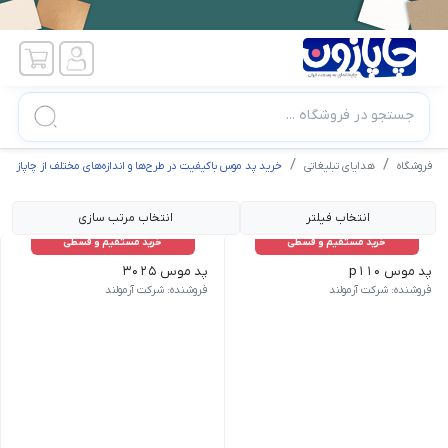
جستجو در فروشگاه ...
فروشگاه
هدایای تبلیغاتی
خرید پد موس باکیفیت در طرح‌ها و اندازه‌های مختلف از چاپازون
انتخاب فیلتر
انتخاب مرتب سازی
خرید مستقیم و قسطی
خرید مستقیم و قسطی
پد موس p110
پد موس 3025
فروشنده: شرکت آرمولند
فروشنده: شرکت آرمولند