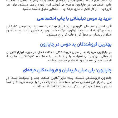
پد موس‌های ساده، ژله‌ای، چرمی، پارچه‌ای، RGB، و مدل‌های تبلیغاتی با قابلیت
چاپ اختصاصی در چاپازون عرضه می‌شوند. این تنوع باعث می‌شود برای هر
کاربردی — از کار اداری تا بازی حرفه‌ای — انتخابی دقیق داشته باشید.
خرید پد موس تبلیغاتی با چاپ اختصاصی
اگر به‌دنبال هدیه‌ای کاربردی برای تبلیغ برند خود هستید، پد موس تبلیغاتی
بهترین گزینه است. چاپ لوگوی شرکت شما روی پد موس باعث دیده شدن
مداوم برندتان در محل کار و خانه کاربران می‌شود.
بهترین فروشندگان پد موس در چاپازون
در چاپازون می‌توانید از میان فروشندگان مختلف فعال در حوزه لوازم اداری و
تبلیغاتی، بهترین پیشنهادها را پیدا کنید. با مشاهده نمونه‌کار و مقایسه
قیمت، خریدی مطمئن و اقتصادی خواهید داشت.
چاپازون؛ پلی میان خریداران و فروشندگان حرفه‌ای
چاپازون فروشگاهی نیست، بلکه بازار آنلاین صنعت چاپ و تبلیغات است. در
این پلتفرم، فروشندگان معتبر مستقیماً محصولات خود را عرضه می‌کنند و شما
بدون واسطه، خریدی مطمئن و هوشمندانه خواهید داشت.