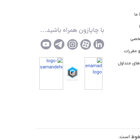
ما
خصی
 مقررات
ای متداول
حفوظ است.