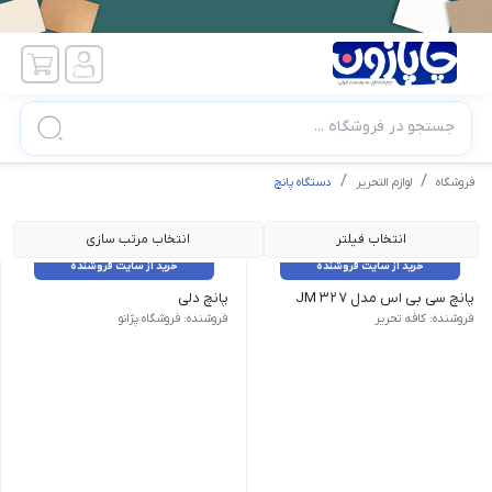
جستجو در فروشگاه ...
فروشگاه
لوازم التحریر
دستگاه پانچ
انتخاب فیلتر
انتخاب مرتب سازی
خرید از سایت فروشنده
خرید از سایت فروشنده
پانچ سی بی اس مدل JM 327
پانچ دلی
ویژگی‌های محصول | نوع محصول: پانچ اداری نمیه سنگین | مدل: سی بی اس مدل JM 327 | جنس بدنه: فلز | تعداد
فروشنده: کافه تحریر
فروشنده: فروشگاه پژانو