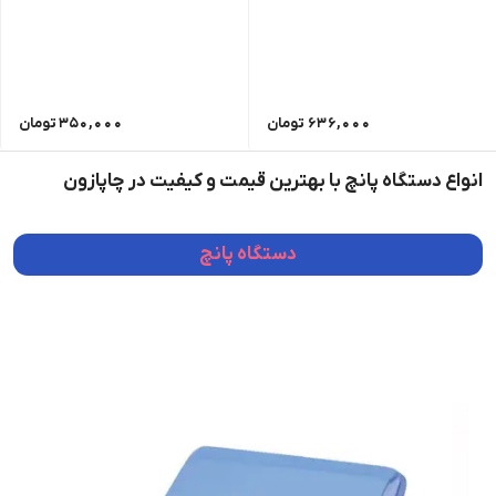
636,000
تومان
350,000
تومان
انواع دستگاه پانچ با بهترین قیمت و کیفیت در چاپازون
دستگاه پانچ