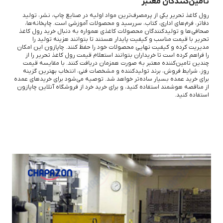
تامین‌کنندگان معتبر
رول کاغذ تحریر یکی از پرمصرف‌ترین مواد اولیه در صنایع چاپ، نشر، تولید
دفاتر، فرم‌های اداری، کتاب، سررسید و محصولات آموزشی است. چاپخانه‌ها،
صحافی‌ها و تولیدکنندگان محصولات کاغذی همواره به دنبال خرید رول کاغذ
تحریر با قیمت مناسب و کیفیت پایدار هستند تا بتوانند هزینه تولید را
مدیریت کرده و کیفیت نهایی محصولات خود را حفظ کنند. چاپازون این امکان
را فراهم کرده است تا خریداران بتوانند استعلام قیمت رول کاغذ تحریر را از
چندین تامین‌کننده معتبر به صورت همزمان دریافت کنند. با مقایسه قیمت
روز، شرایط فروش، برند تولیدکننده و مشخصات فنی، انتخاب بهترین گزینه
برای خرید عمده بسیار ساده‌تر خواهد شد. توصیه می‌شود برای خریدهای عمده
از مناقصه هوشمند استفاده کنید، و برای خرید خرد از فروشگاه آنلاین چاپازون
استفاده کنید.