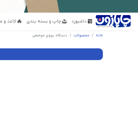
داشبورد
چاپ و بسته بندی
کاغذ و مق
خانه
محصولات
دستگاه یووی موضعی