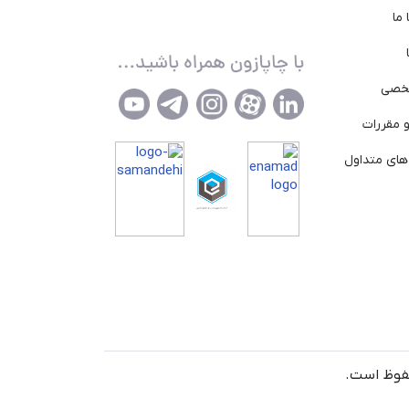
ما
خصی
 مقررات
ای متداول
حفوظ است.