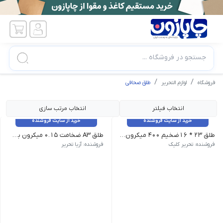
جستجو در فروشگاه ...
فروشگاه
لوازم التحریر
طلق صحافی
انتخاب فیلتر
انتخاب مرتب سازی
خرید از سایت فروشنده
خرید از سایت فروشنده
طلق 23 * 16ضخیم 400 میکرون گلف شفاف
طلق A3 ضخامت 0.15 میکرون بسته 100 عددی
سایز A3 | جنس PVC | ضخامت 0.15 میکرون | نوع بسته بندی پلاستیکی | تعداد در بسته 100 عدد
فروشنده: تحریر کلیک
فروشنده: آریا تحریر