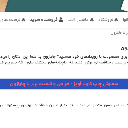
وا
فروشگاه
ماشین آلات
فروشنده شوید
فرصت های 
 با چاپازون
زون
 برای محصولات یا رویدادهای خود هستید؟ چاپازون به شما این امکان را می‌ده
ده و سپس مناقصه‌ای برگزار کنید که چاپخانه‌های مختلف برای ارائه بهترین ق
سفارش چاپ کارت آویز - طراحی و کیفیت برتر با چاپازون
در سراسر کشور متصل می‌کند تا بتوانید از طریق مناقصه، بهترین پیشنهادات را