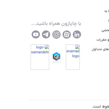
ما
خصی
 مقررات
ای متداول
حفوظ است.