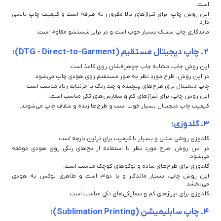
است.
این روش چاپ، برای تیراژهای بالا مقرون به صرفه است و کیفیت چاپ بالایی
دارد.
ماندگاری چاپ سیلک بسیار خوب است و در برابر شستشو مقاوم است.
2. چاپ دیجیتال مستقیم (DTG - Direct-to-Garment):
این روش چاپ، مشابه چاپ جوهرافشان روی کاغذ است.
در این روش، طرح مورد نظر به طور مستقیم روی هودی چاپ می‌شود.
چاپ دیجیتال برای طرح‌های پیچیده و چند رنگ با جزئیات زیاد مناسب است.
این روش چاپ، برای تیراژهای کم و سفارش‌های تکی مناسب است.
کیفیت چاپ دیجیتال بسیار خوب است و طرح‌ها زنده و شفاف چاپ می‌شوند.
3. گلدوزی:
گلدوزی روشی سنتی و بسیار با کیفیت برای تزئین پارچه است.
در این روش، طرح مورد نظر با استفاده از نخ‌های رنگی روی هودی دوخته
می‌شود.
گلدوزی برای طرح‌های ساده و لوگوهای کوچک مناسب است.
این روش چاپ، بسیار ماندگار و با دوام است و ظاهری لوکس به هودی
می‌بخشد.
گلدوزی برای تیراژهای کم و سفارش‌های تکی مناسب است.
4. چاپ سابلیمیشن (Sublimation Printing):