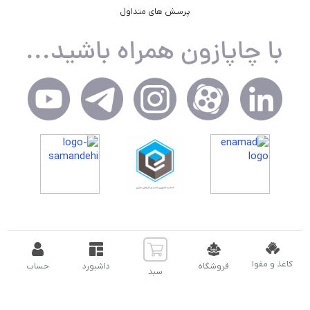
پرسش های متداول
کاغذ و مقوا
فروشگاه
داشبورد
حساب
تمام حقوق مادی و معنوی سایت برای شرکت اسپاد توسعه نویان (
سبد
چاپازون ) محفوظ است.