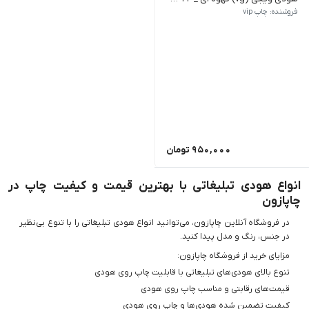
تمامی کالاهای این فروشگاه اورجینال و برند بوده و با گارانتی بازگشت و
فروشنده: چاپ vip
950,000
تومان
انواع هودی تبلیغاتی با بهترین قیمت و کیفیت چاپ در
چاپازون
در فروشگاه آنلاین چاپازون، می‌توانید انواع هودی تبلیغاتی را با تنوع بی‌نظیر
در جنس، رنگ و مدل پیدا کنید.
مزایای خرید از فروشگاه چاپازون:
تنوع بالای هودی‌های تبلیغاتی با قابلیت چاپ روی هودی
قیمت‌های رقابتی و مناسب چاپ روی هودی
کیفیت تضمین شده هودی‌ها و چاپ روی هودی