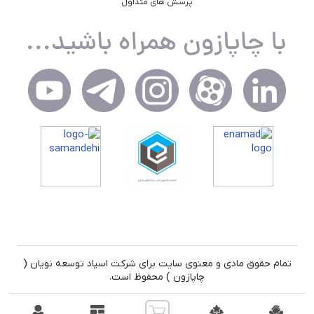
پرسش های متداول
تمام حقوق مادی و معنوی سایت برای شرکت اسپاد توسعه نویان (
چاپازون ) محفوظ است.