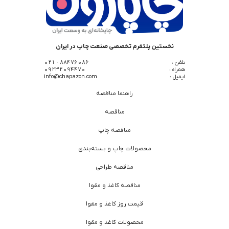
نخستین پلتفرم تخصصی صنعت چاپ در ایران
تلفن :
88476086 - 021
همراه :
09232094470
ایمیل :
info@chapazon.com
راهنما مناقصه
مناقصه
مناقصه چاپ
محصولات چاپ و بسته‌بندی
مناقصه طراحی
مناقصه کاغذ و مقوا
قیمت روز کاغذ و مقوا
محصولات کاغذ و مقوا