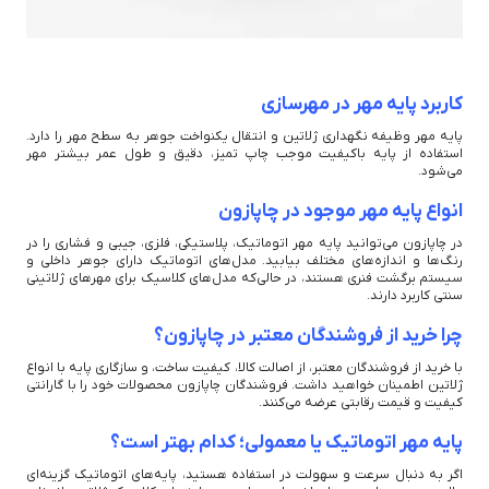
کاربرد پایه مهر در مهرسازی
پایه مهر وظیفه نگهداری ژلاتین و انتقال یکنواخت جوهر به سطح مهر را دارد.
استفاده از پایه باکیفیت موجب چاپ تمیز، دقیق و طول عمر بیشتر مهر
می‌شود.
انواع پایه مهر موجود در چاپازون
در چاپازون می‌توانید پایه مهر اتوماتیک، پلاستیکی، فلزی، جیبی و فشاری را در
رنگ‌ها و اندازه‌های مختلف بیابید. مدل‌های اتوماتیک دارای جوهر داخلی و
سیستم برگشت فنری هستند، در حالی‌که مدل‌های کلاسیک برای مهرهای ژلاتینی
سنتی کاربرد دارند.
چرا خرید از فروشندگان معتبر در چاپازون؟
با خرید از فروشندگان معتبر، از اصالت کالا، کیفیت ساخت، و سازگاری پایه با انواع
ژلاتین اطمینان خواهید داشت. فروشندگان چاپازون محصولات خود را با گارانتی
کیفیت و قیمت رقابتی عرضه می‌کنند.
پایه مهر اتوماتیک یا معمولی؛ کدام بهتر است؟
اگر به دنبال سرعت و سهولت در استفاده هستید، پایه‌های اتوماتیک گزینه‌ای