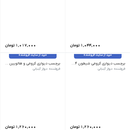
1,044,000
تومان
1,017,000
تومان
خرید از سایت فروشنده
خرید از سایت فروشنده
برچسب دیواری کرومی شیطون ۱۶34
برچسب دیواری کرومی و هالویین ۱۶33
ابعاد تقریبی هر کرومی 60 در 60 سانت میباشد شامل سه کرومی و 20 عدد ستاره زرد
ابعاد تقریبی هر کرومی 75 در 60 سانتی متر میباشد شامل کرومی و ملودی 2عدد خفاش و خانه و 10عدد ستاره میباشد
فروشنده: دیوار آبنباتی
فروشنده: دیوار آبنباتی
1,260,000
تومان
1,260,000
تومان