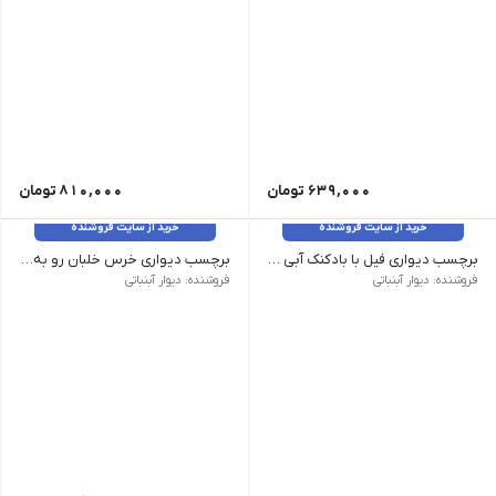
639,000
تومان
810,000
تومان
خرید از سایت فروشنده
خرید از سایت فروشنده
برچسب دیواری فیل با بادکنک آبی کد 1586
برچسب دیواری خرس خلبان رو به رو کد 1575
وزن 120 گرم سایز: ابعاد بزرگ 100 در 77 سانت، ابعاد متوسط 80 در61 سانت رنگ رنگبندی غیرقابل تغییر
وزن 120 گرم سایز: ابعاد بزرگ، ابعاد متوسط رنگ رنگبندی غیرقابل تغییر
فروشنده: دیوار آبنباتی
فروشنده: دیوار آبنباتی