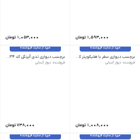
1,593,000
تومان
1,053,000
تومان
خرید از سایت فروشنده
خرید از سایت فروشنده
برچسب دیواری سفر با هلیکوپتر کد 1535
برچسب دیواری تدی آبرنگی کد 1534
وزن 120 گرم سایز: ابعاد بعد از نصب طول 190 سانت ارتفاع 170 سانت رنگ: بدون تغییر رنگ
وزن 120 گرم سایز: بزرگ 82*85، متوسط 72*75، کوچک 57*60 رنگ رنگبندی غیرقابل تغییر
فروشنده: دیوار آبنباتی
فروشنده: دیوار آبنباتی
1,008,000
تومان
738,000
تومان
خرید از سایت فروشنده
خرید از سایت فروشنده