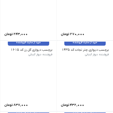
270,000
تومان
243,000
تومان
خرید از سایت فروشنده
خرید از سایت فروشنده
برچسب دیواری چتر نجات کد 1435
برچسب دیواری گل رز کد 1615
وزن 120 گرم رنگ آبی، بنفش
وزن 120 گرم سایز: ارتفاع 28 سانت رنگ: بدون تغییر رنگ
فروشنده: دیوار آبنباتی
فروشنده: دیوار آبنباتی
432,000
تومان
837,000
تومان