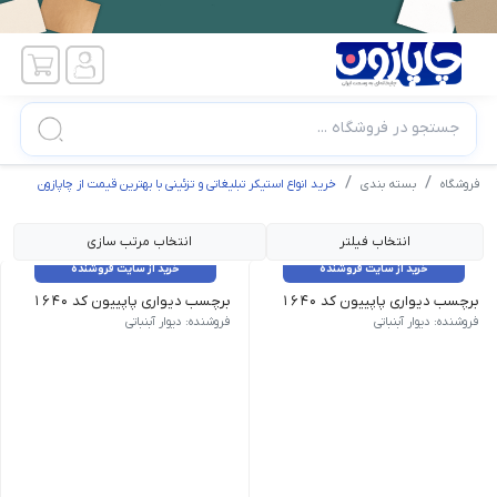
جستجو در فروشگاه ...
فروشگاه
بسته بندی
خرید انواع استیکر تبلیغاتی و تزئینی با بهترین قیمت از چاپازون
انتخاب فیلتر
انتخاب مرتب سازی
خرید از سایت فروشنده
خرید از سایت فروشنده
برچسب دیواری پاپییون کد 1640
برچسب دیواری پاپییون کد 1640
فروشنده: دیوار آبنباتی
فروشنده: دیوار آبنباتی