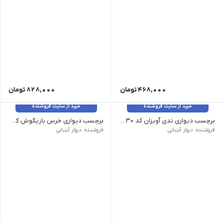
468,000
تومان
828,000
تومان
خرید از سایت فروشنده
خرید از سایت فروشنده
برچسب دیواری تدی آویزان کد 1630
برچسب دیواری خرس بازیگوش کد 1447
وزن 120 گرم سایز: بزرگ 100*90، متوسط 75*80، کوچک 60*65 رنگ: بدون تغییر رنگ
وزن 120 گرم سایز: بزرگ 80*100، متوسط 64*80 رنگ: رنگبندی قابل تغییر هست
فروشنده: دیوار آبنباتی
فروشنده: دیوار آبنباتی