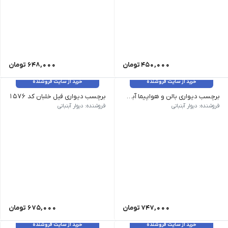
450,000
تومان
648,000
تومان
خرید از سایت فروشنده
خرید از سایت فروشنده
برچسب دیواری بالن و هواپیما آبی کد 1639
برچسب دیواری فیل خلبان کد 1576
وزن 120 گرم سایز: ابعاد بزرگ، ابعاد متوسط رنگ رنگبندی غیرقابل تغییر
فروشنده: دیوار آبنباتی
فروشنده: دیوار آبنباتی
747,000
تومان
675,000
تومان
خرید از سایت فروشنده
خرید از سایت فروشنده