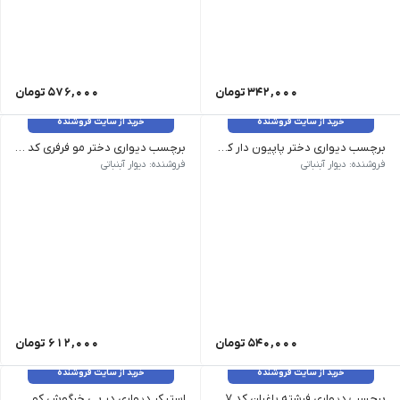
342,000
تومان
576,000
تومان
خرید از سایت فروشنده
خرید از سایت فروشنده
برچسب دیواری دختر پاپیون دار کد 1573
برچسب دیواری دختر مو فرفری کد 1572
فروشنده: دیوار آبنباتی
فروشنده: دیوار آبنباتی
540,000
تومان
612,000
تومان
خرید از سایت فروشنده
خرید از سایت فروشنده
برچسب دیواری فرشته باغبان کد 1547
استیکر دیواری در پی خرگوش کوچولو 3 کد 1508