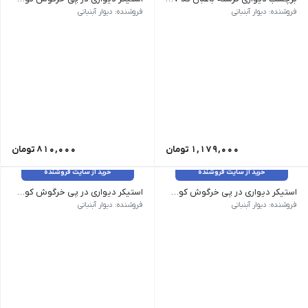
فروشنده: دیوار آبنباتی
فروشنده: دیوار آبنباتی
1,179,000
تومان
810,000
تومان
خرید از سایت فروشنده
خرید از سایت فروشنده
استیکر دیواری در پی خرگوش کوچولو 2 کد 1507
استیکر دیواری در پی خرگوش کوچولو 1 کد 1506
فروشنده: دیوار آبنباتی
فروشنده: دیوار آبنباتی