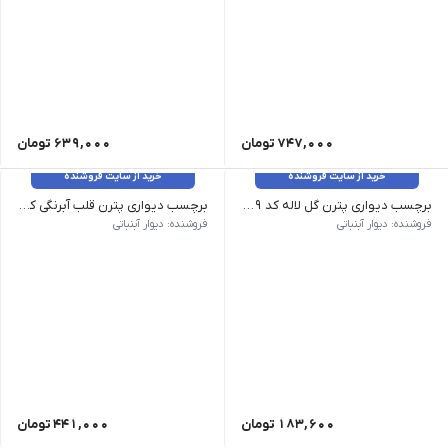
747,000
تومان
639,000
تومان
خرید از سایت فروشنده
خرید از سایت فروشنده
برچسب دیواری پترن گل لاله کد 1519
برچسب دیواری پترن قلب آبرنگی کد 1472
وزن 120 گرم سایز: هر گل ارتفاع 12سانت رنگ: قابل تغییر هست
وزن 120 گرم سایز: ابعاد هر قلب 6 در 5 سانت میباشد رنگ: بدون تغییر رنگ
فروشنده: دیوار آبنباتی
فروشنده: دیوار آبنباتی
183,600
تومان
441,000
تومان