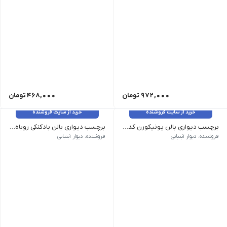
972,000
تومان
468,000
تومان
خرید از سایت فروشنده
خرید از سایت فروشنده
برچسب دیواری بالن یونیکورن کد 1487
برچسب دیواری بالن بادکنکی روباه کد 1486
وزن 120 گرم سایز: بزرگ 100*68، متوسط 50*75 رنگ: بدون تغییر رنگ
وزن 120 گرم سایز: بزرگ 100*68، متوسط 50*70 رنگ: بدون تغییر رنگ
فروشنده: دیوار آبنباتی
فروشنده: دیوار آبنباتی