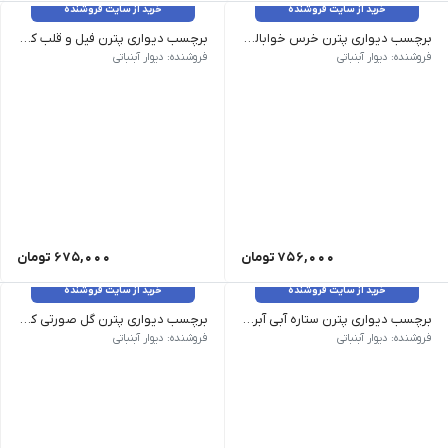
خرید از سایت فروشنده
خرید از سایت فروشنده
برچسب دیواری پترن خرس خوابالو کد 1489
برچسب دیواری پترن فیل و قلب کد 1457
وزن 120 گرم سایز: ابعاد تقریبی هر خرس 10 در 13 سانت میباشد رنگ: بدون تغییر رنگ
وزن 120 گرم سایز: فیل 7*8 قلب 5*4 رنگ: رنگبندی قابل تغییر هست
فروشنده: دیوار آبنباتی
فروشنده: دیوار آبنباتی
756,000
تومان
675,000
تومان
خرید از سایت فروشنده
خرید از سایت فروشنده
برچسب دیواری پترن ستاره آبی آبرنگی کد 1456
برچسب دیواری پترن گل صورتی کد 1452
وزن 120 گرم سایز: هر بسته شامل سه سایز مختلف می باشد رنگ: بدون تغییر رنگ
وزن 120 گرم سایز: ابعاد هر گل 9.5*9.5 سانت رنگ: بدون تغییر رنگ
فروشنده: دیوار آبنباتی
فروشنده: دیوار آبنباتی