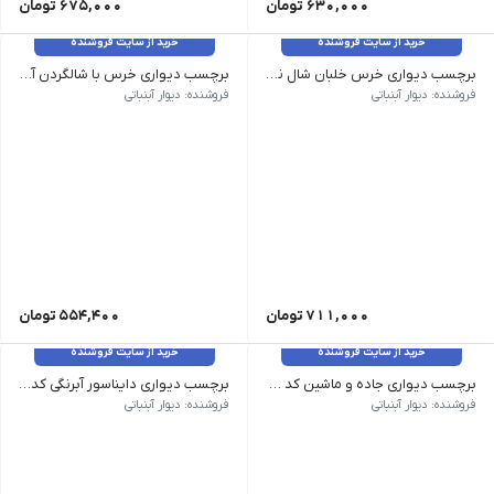
630,000
تومان
675,000
تومان
خرید از سایت فروشنده
خرید از سایت فروشنده
برچسب دیواری خرس خلبان شال نارنجی کد 1568
برچسب دیواری خرس با شالگردن آبی کد 1566
وزن 120 گرم سایز: ابعاد بزرگ 100 در 100 سانت، ابعاد متوسط 70 در 70 سانت رنگ رنگبندی غیرقابل تغییر
فروشنده: دیوار آبنباتی
فروشنده: دیوار آبنباتی
711,000
تومان
554,400
تومان
خرید از سایت فروشنده
خرید از سایت فروشنده
برچسب دیواری جاده و ماشین کد 1556
برچسب دیواری دایناسور آبرنگی کد 1548
وزن 120 گرم سایز: ابعاد بعد از نصب طول 170 سانت ارتفاع 90 سانت رنگ رنگبندی غیر قابل تغییر هست
وزن 120 گرم سایز: هر دایناسور 22 در 22 سانت میباشد رنگ رنگبندی قابل تغییر نیست
فروشنده: دیوار آبنباتی
فروشنده: دیوار آبنباتی