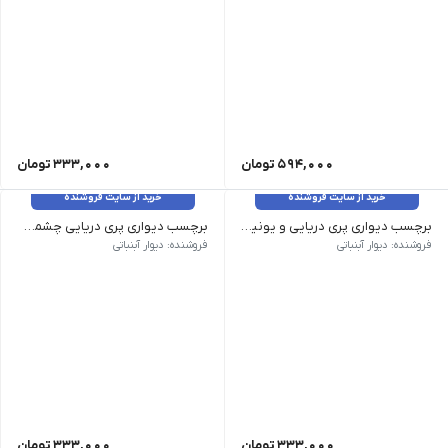
594,000
تومان
333,000
تومان
خرید از سایت فروشنده
خرید از سایت فروشنده
برچسب دیواری پری دریایی و یونیکورن کد 1431
برچسب دیواری پری دریایی چشمک زن کد 1430
فروشنده: دیوار آبنباتی
فروشنده: دیوار آبنباتی
333,000
تومان
333,000
تومان