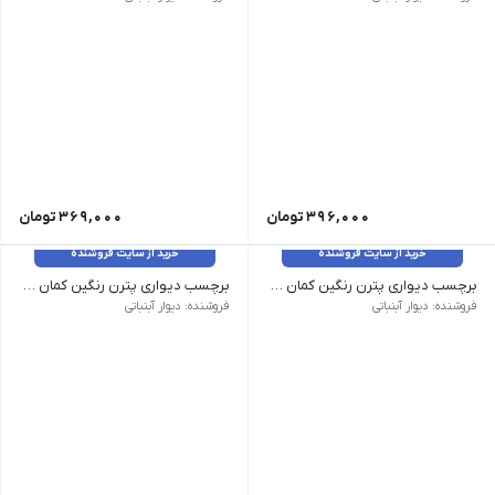
396,000
تومان
369,000
تومان
خرید از سایت فروشنده
خرید از سایت فروشنده
برچسب دیواری پترن رنگین کمان 3 کد 1580
برچسب دیواری پترن رنگین کمان 2 کد 1579
وزن 120 گرم سایز: ابعاد هر رنگین کمان 15 در 12 سانت رنگ رنگبندی قابل تغییر هست
وزن 120 گرم سایز: ابعاد هر رنگین کمان 15 در 12 سانت رنگ رنگبندی قابل تغییر هست
فروشنده: دیوار آبنباتی
فروشنده: دیوار آبنباتی