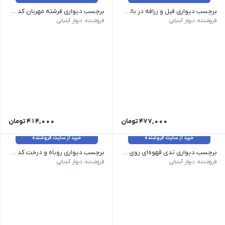
برچسب دیواری فیل و زرافه در بالن کد 1571
برچسب دیواری فرشته مهربان کد 1570
وزن 120 گرم سایز: ابعاد بزرگ ارتفاع 100در65، ابعاد متوسط 75 در50 رنگ رنگبندی غیرقابل تغییر
وزن 120 گرم سایز: ارتفاع هر فرشته 35 سانت می باشد رنگ رنگبندی غیر قابل تغییر هست
فروشنده: دیوار آبنباتی
فروشنده: دیوار آبنباتی
477,000
تومان
414,000
تومان
خرید از سایت فروشنده
خرید از سایت فروشنده
برچسب دیواری تدی قهوه‌ای روی ابر کد 1567
برچسب دیواری روباه و درخت کد 1565
وزن 120 گرم سایز: دو لت 100 در 65 سانت رنگ رنگبندی غیر قابل تغییر هست
وزن 120 گرم سایز: دو لت 100 در 65 سانت رنگ رنگبندی غیر قابل تغییر هست
فروشنده: دیوار آبنباتی
فروشنده: دیوار آبنباتی