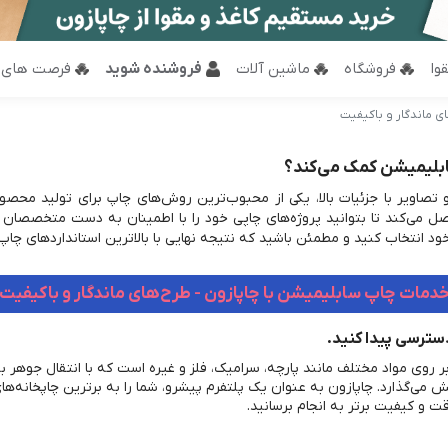
وا
فروشگاه
ماشین آلات
فروشنده شوید
فرصت های 
ی ماندگار و باکیفیت
ابلیمیشن کمک می‌کند؟
و تصاویر با جزئیات بالا، یکی از محبوب‌ترین روش‌های چاپ برای تولید محص
صل می‌کند تا بتوانید پروژه‌های چاپی خود را با اطمینان به دست متخصصان بس
 خود انتخاب کنید و مطمئن باشید که نتیجه نهایی با بالاترین استانداردهای چا
دمات چاپ سابلیمیشن با چاپازون - طرح‌های ماندگار و باکیفیت
سترسی پیدا کنید.
وی مواد مختلف مانند پارچه، سرامیک، فلز و غیره است که با انتقال جوهر ب
 می‌گذارد. چاپازون به عنوان یک پلتفرم پیشرو، شما را به برترین چاپخانه‌ها
ت و کیفیت برتر به انجام برسانید.