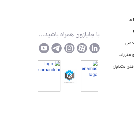
ما
خصی
 مقررات
ای متداول