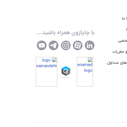
ما
خصی
 مقررات
ای متداول