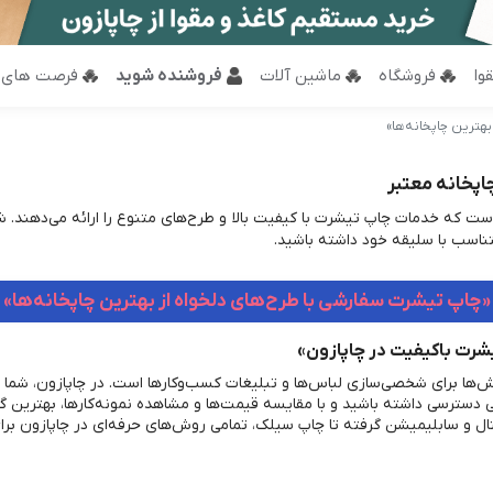
وا
فروشگاه
ماشین آلات
فروشنده شوید
فرصت های 
هترین چاپخانه‌ها»
اپخانه معتبر
ست که خدمات چاپ تیشرت با کیفیت بالا و طرح‌های متنوع را ارائه می‌دهند. شم
تناسب با سلیقه خود داشته باشید.
«چاپ تیشرت سفارشی با طرح‌های دلخواه از بهترین چاپخانه‌ها»
یشرت باکیفیت در چاپازون»
‌ها برای شخصی‌سازی لباس‌ها و تبلیغات کسب‌وکارها است. در چاپازون، شما
 دسترسی داشته باشید و با مقایسه قیمت‌ها و مشاهده نمونه‌کارها، بهترین گز
تال و سابلیمیشن گرفته تا چاپ سیلک، تمامی روش‌های حرفه‌ای در چاپازون برا