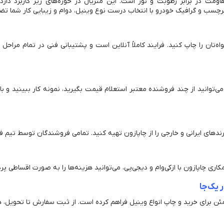
اومت در برابر رطوبت و نور است. این متریال در حوزه‌های زیر کاربرد دارد:
ب و گرافیک خودرو با انتخاب درست نوع وینیل، دوام و زیبایی کار شما ت
خواه‌تان را چاپ کنید. فرایند کاملاً آنلاین است و پشتیبانی فنی در تمام مرا
توانید از چند فروشنده معتبر استعلام قیمت بگیرید، نمونه کار ببینید و با م
رندهای ایرانی و خارجی را از چاپازون تهیه کنید. تمامی فروشندگان توسط تیم فنی
مکاری چاپازون با ازکی‌وام و دیجی‌پی، می‌توانید هزینه‌ها را به صورت اقساط
 یک‌جا
برای خرید و چاپ انواع وینیل فراهم کرده است. از ثبت سفارش تا تحویل، ه