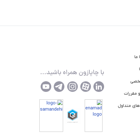
ما
خصی
 مقررات
ای متداول