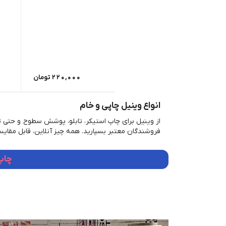
220,000
تومان
انواع وینیل چاپی و خام
از وینیل برای چاپ استیکر، تابلو، پوشش سطوح و حتی ت
فروشندگان معتبر بسپارید. همه چیز آنلاین، قابل مقایس
چاپ و فروش 