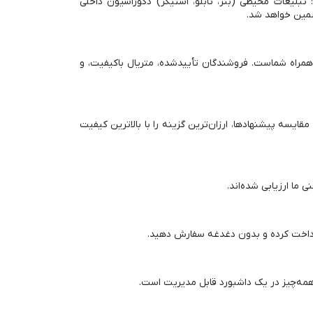
 تبلیغات محیطی (بنر، تابلو، استیکر) دکوراسیون داخلی
ضمین خواهد شد.
حل همراه شماست. فروشندگان تأییدشده، متریال باکیفیت، و
قایسه پیشنهادها، ارزان‌ترین گزینه را با بالاترین کیفیت
 ما ارزیابی شده‌اند.
ی پرداخت کرده و بدون دغدغه سفارش دهید.
مه‌چیز در یک داشبورد قابل مدیریت است.