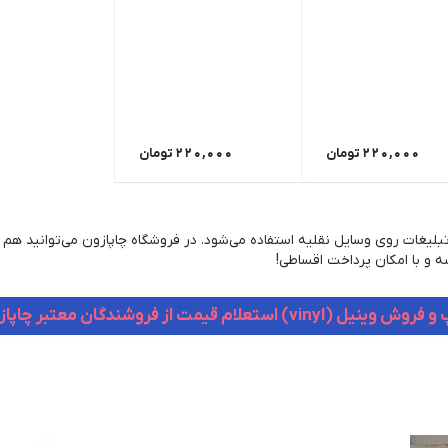
220,000
تومان
220,000
تومان
بلیغات روی وسایل نقلیه استفاده می‌شود. در فروشگاه چاپازون می‌توانید هم
ه و با امکان پرداخت اقساطی!
وینیل (vinyl) استعلام قیمت از فروشندگان معتبر چاپازون