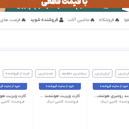
وا
فروشگاه
ماشین آلات
فروشنده شوید
فرصت های 
ان‌ترین
ارزان‌ترین
بیشترین تخفیف
جدیدترین
خرید از فروشنده
خرید از سایت فروشنده
خرید از سایت فروشنده
خرید از سایت فر
استند رومیزی هوشمند NFC - QR
کارت ویزیت هوشمند QR _ سلفون براق طرح لمینت
Pelaxi
جنس: گلاسه 300 گرم کُره‌ای
جنس: گلاسه 300 گرم کُره‌ای
وشنده: کامپی لینک
فروشنده: کامپی لینک
فروشنده: کامپی 