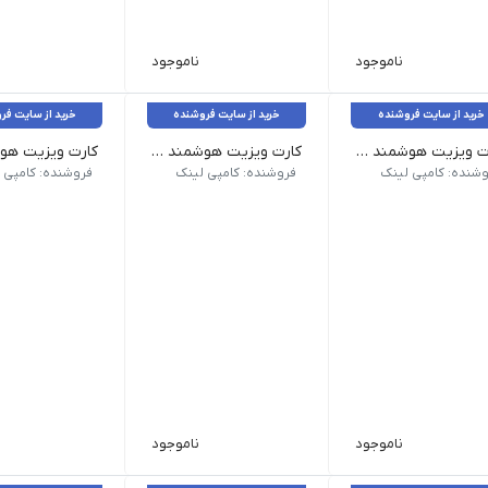
ناموجود
ناموجود
خرید از سایت فروشنده
خرید از سایت فروشنده
خرید از سایت فر
کارت ویزیت هوشمند QR _ کتان امباس طرح لمینت
کارت ویزیت هوشمند QR _ لمینت کتان امباس طلاکوب
لاسه 300 گرم کُره‌ای
جنس: گلاسه 300 گرم کُره‌ای
جنس: گلاسه 300 گرم کُره‌ای
وشنده: کامپی لینک
فروشنده: کامپی لینک
فروشنده: کامپی 
ناموجود
ناموجود