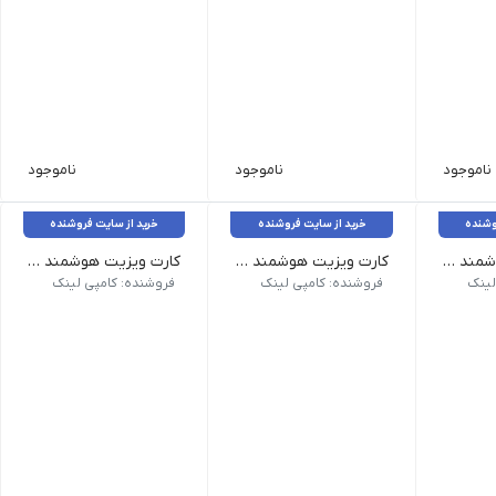
ناموجود
ناموجود
ناموجود
وشنده
خرید از سایت فروشنده
خرید از سایت فروشنده
کارت ویزیت هوشمند QR _ لمینت برجسته مخمل طلاکوب
کارت ویزیت هوشمند QR سلفون مات مخمل برجسته
کارت ویزیت هوشمند QR _ کرافت طرح لمینت
جنس: گلاسه 300 گرم کُره‌ای
جنس: گلاسه 300 گرم کُره‌ای
لینک
فروشنده: کامپی لینک
فروشنده: کامپی لینک