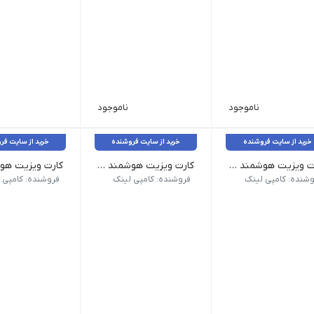
ناموجود
ناموجود
خرید از سایت فروشنده
خرید از سایت فروشنده
خرید از سایت فر
کارت ویزیت هوشمند QR _ لمینت برجسته طلاکوب
کارت ویزیت هوشمند QR _ لمینت برجسته مخمل
لاسه 300 گرم کُره‌ای
جنس: گلاسه 300 گرم کُره‌ای
جنس: گلاسه 300 گرم کُره‌ای
وشنده: کامپی لینک
فروشنده: کامپی لینک
فروشنده: کامپی 