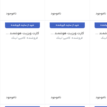
ناموجود
ناموجود
ناموجود
وشنده
خرید از سایت فروشنده
خرید از سایت فروشنده
کارت ویزیت هوشمند QR _ کتان امباس طلاکوب طرح لمینت
کارت ویزیت هوشمند QR _ پی‌وی‌سی 300 میکرون مات
کارت ویزیت هوشمند QR _ پی‌وی‌سی 500 میکرون مات
جنس: 300 میکرون PVC
جنس: 500 میکرون PVC
لینک
فروشنده: کامپی لینک
فروشنده: کامپی لینک
ناموجود
ناموجود
ناموجود