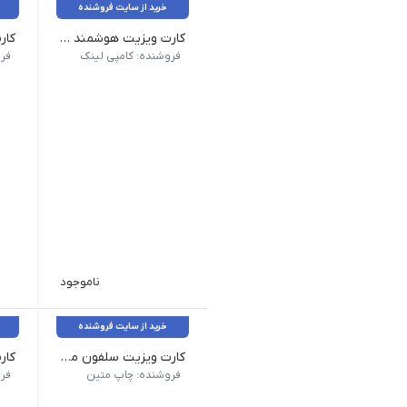
خرید از سایت فروشنده
کارت ویزیت هوشمند QR _ پی‌وی‌سی 500 میکرون براق
جنس: 500 میکرون PVC
جنس: 500
فروشنده: کامپی لینک
فر
ناموجود
خرید از سایت فروشنده
کارت ویزیت سلفون مات دور صاف
سایز کلی کارت 8.5×4.8 سانتی متر می باشد| سایز بعد از برش 8.2×4.5 می باشد.| برای طراحی این کارت ویزیت لوگو و سایر نوشته های مهم خود را 3 میلیمتر از |اطراف فاصله دهید.| قیمت برای تیراژ ۱۰۰۰ عدد می باشد| قیمت چاپ کارت ویزیت به تومان می باشد.| کلیه قیمت ها بروز می باشند.| 500 عدد یک رو 203.000
سایز کلی کارت ویزیت ۶×۹ سانتی متر 
فروشنده: چاپ متین
فر