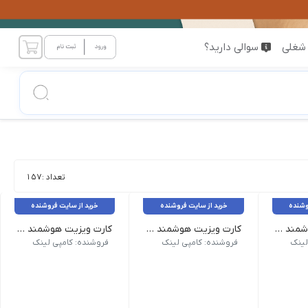
شغلی
سوالی دارید؟
تعداد :
157
وشنده
خرید از سایت فروشنده
خرید از سایت فروشنده
کارت ویزیت هوشمند QR _ سلفون مات طرح لمینت
کارت ویزیت هوشمند QR _ لمینت براق دورگرد
کارت ویزیت هوشمند QR _ لمینت مات دورگرد
جنس: گلاسه 300 گرم کُره‌ای
جنس: گلاسه 300 گرم کُره‌ای
لینک
فروشنده: کامپی لینک
فروشنده: کامپی لینک