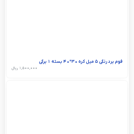
فوم برد رنگی 5 میل کره 30*40 بسته 1 برگی
1,500,000 ریال