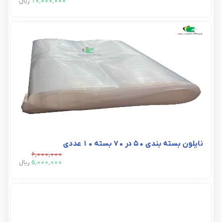
10,000,000
ريال
نایلون بسته بندی 50 در 70 بسته 10 عددی
6,000,000
5,000,000
ريال