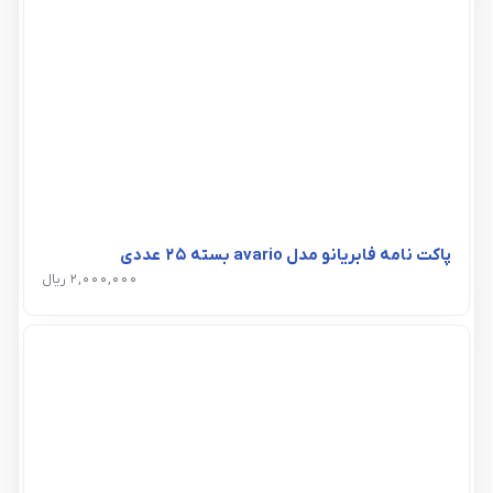
پاکت نامه فابریانو مدل avario بسته 25 عددی
2,000,000 ریال