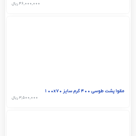
46,000,000 ریال
مقوا پشت طوسی 400 گرم سایز 100x70
3,500,000 ریال