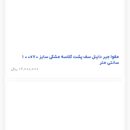
مقوا جیر داینل سف پشت گلاسه مشکی سایز 100x70
سانتی متر
12,000,000 ریال