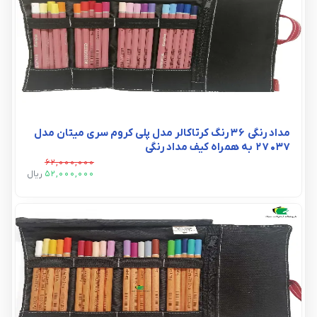
مداد رنگی 36 رنگ کرتاکالر مدل پلی کروم سری میتان مدل
27037 به همراه کیف مداد رنگی
62,000,000
52,000,000
ريال