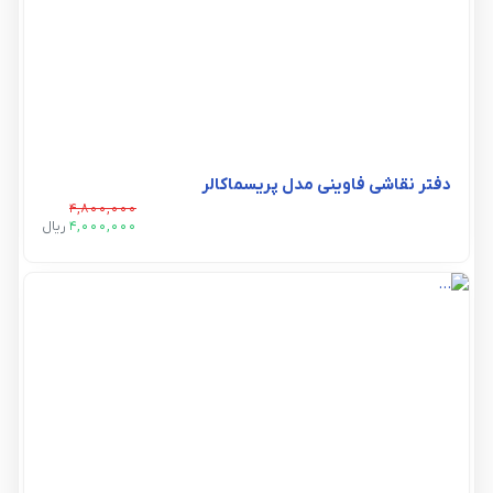
دفتر نقاشی فاوینی مدل پریسماکالر
4,800,000
4,000,000
ريال