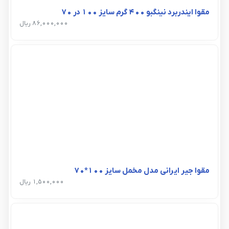
مقوا ایندربرد نینگبو 400 گرم سایز 100 در 70
86,000,000 ریال
مقوا جیر ایرانی مدل مخمل سایز 100*70
1,500,000 ریال