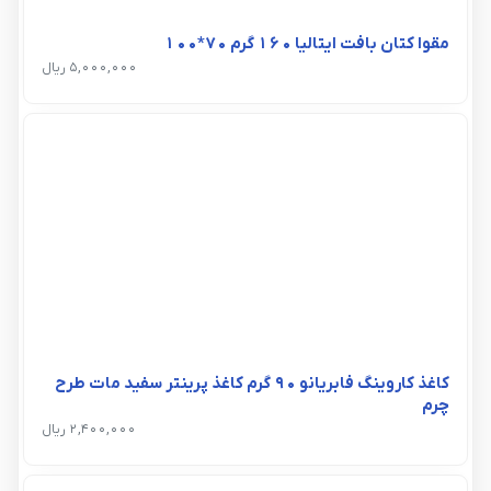
مقوا کتان بافت ایتالیا 160 گرم 70*100
5,000,000 ریال
کاغذ کاروینگ فابریانو 90 گرم کاغذ پرینتر سفید مات طرح
چرم
2,400,000 ریال