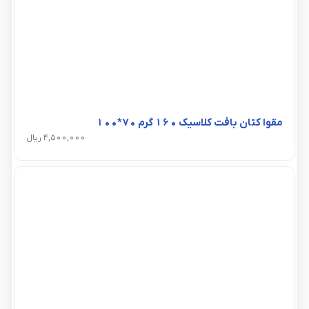
مقوا کتان بافت کلاسیک 160 گرم 70*100
4,500,000 ریال