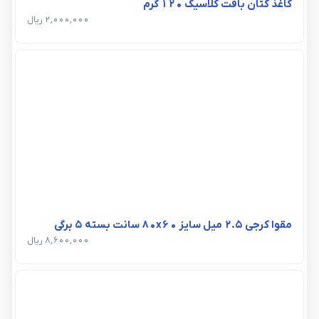
کاغذ کتان بافت کلاسیک 120 گرم
2,000,000 ریال
مقوا کرجی 2.5 میل سایز 80x60 سانت بسته 5 برگی
8,600,000 ریال