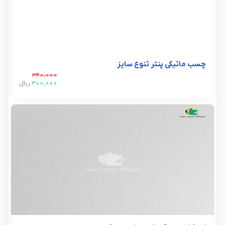
چسب ماتیکی پنتر تنوع سایز
340,000
300,000
ريال