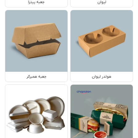
لیوان
جعبه پیتزا
هولدر لیوان
جعبه همبرگر