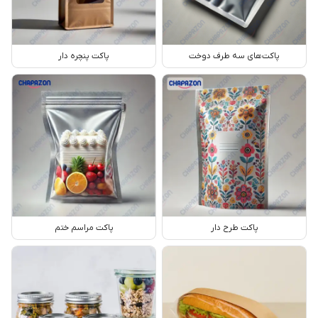
پاکت‌های سه طرف دوخت
پاکت پنچره دار
پاکت طرح دار
پاکت مراسم ختم