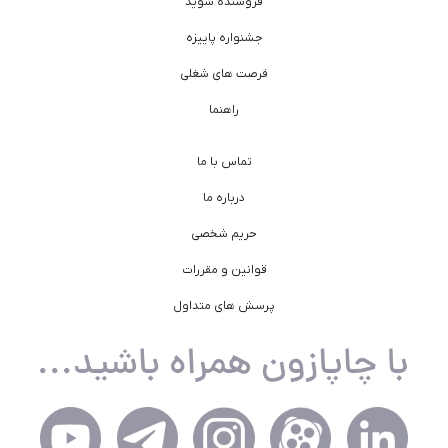
فروشنده شوید
جشنواره پاییزه
فرصت های شغلی
راهنما
تماس با ما
درباره ما
حریم شخصی
قوانین و مقررات
پرسش های متداول