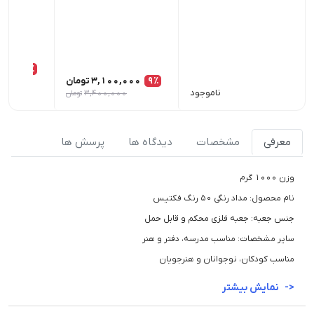
13٪
9٪
3,100,000
تومان
ناموجود
3,400,000
تومان
0
معرفی
مشخصات
دیدگاه ها
پرسش ها
وزن 1000 گرم
نام محصول: مداد رنگی ۵۰ رنگ فکتیس
جنس جعبه: جعبه فلزی محکم و قابل حمل
سایر مشخصات: مناسب مدرسه، دفتر و هنر
مناسب کودکان، نوجوانان و هنرجویان
نمایش بیشتر