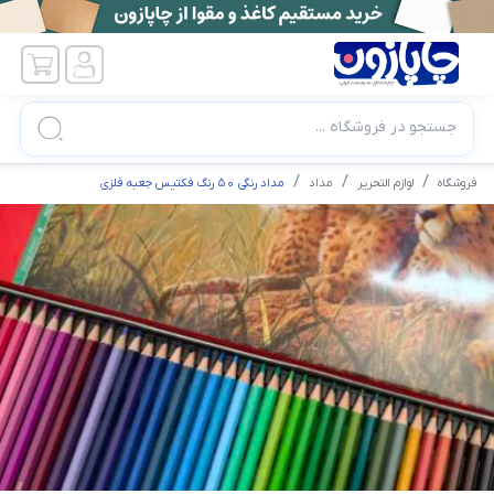
جستجو در فروشگاه ...
فروشگاه
لوازم التحریر
مداد
مداد رنگی ۵۰ رنگ فکتیس جعبه فلزی