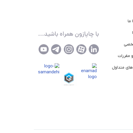
ما
خصی
 مقررات
ای متداول