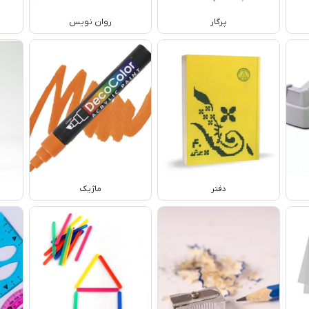
پرگار
روان نویس
دفتر
ماژیک