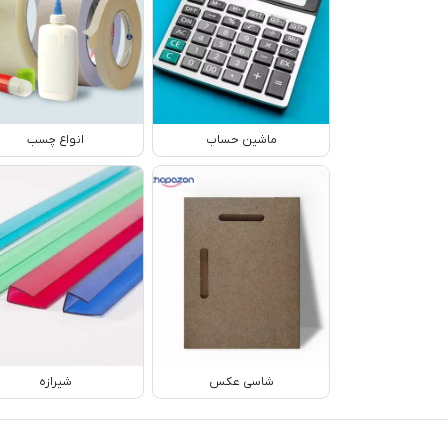
ماشین حساب
انواع چسب
شاسی عکس
شیرازه