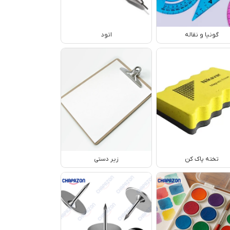
گونیا و نقاله
اتود
تخته پاک کن
زیر دستی