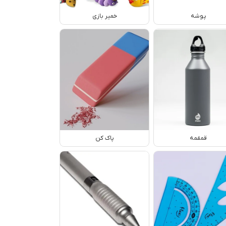
پوشه
خمیر بازی
قمقمه
پاک کن