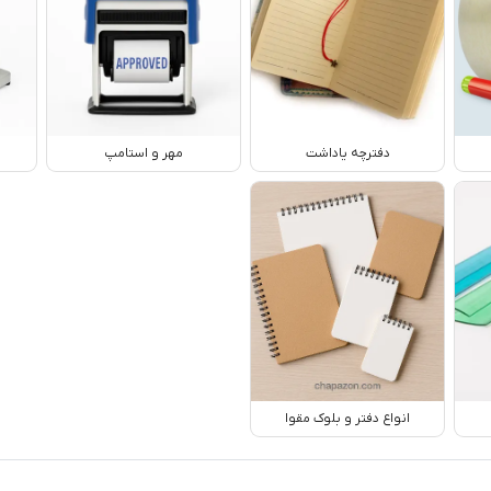
دفترچه یاداشت
مهر و استامپ
انواع دفتر و بلوک مقوا