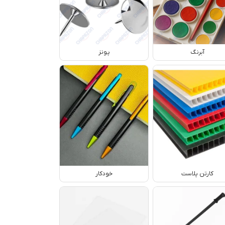
آبرنگ
پونز
کارتن پلاست
خودکار