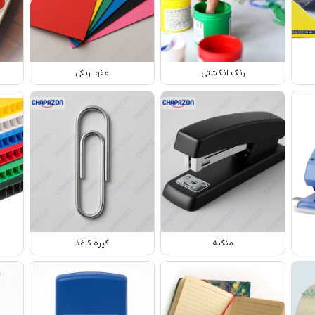
رنگ انگشتی
مقوا رنگی
منگنه
گیره کاغذ