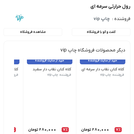
رول حرارتی سرمه ای
فروشنده :
چاپ vip
گفت و گو با فروشگاه
مشاهده فروشگاه
دیگر محصولات فروشگاه چاپ vip
خرید از سایت فروشنده
خرید از سایت فروشنده
خرید از 
کلاه کتان نقاب دار سرمه ای
کلاه کتان نقاب دار سفید
کلاه کتان نق
تمامی کالاهای این فروشگاه اورجینال و برند بوده و با گارانتی بازگشت
تمامی کالاهای این فروشگاه اورجینال و ب
تمامی کالاه
فروشنده: چاپ vip
فروشنده: چاپ vip
فروشنده: چاپ ip
7٪
280,000
تومان
7٪
280,000
تومان
7٪
00