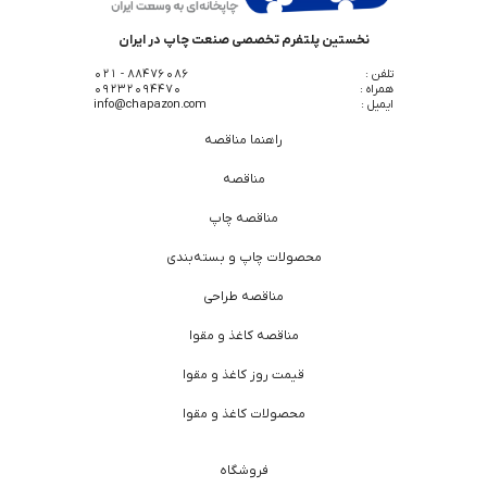
نخستین پلتفرم تخصصی صنعت چاپ در ایران
تلفن :
88476086 - 021
همراه :
09232094470
ایمیل :
info@chapazon.com
راهنما مناقصه
مناقصه
مناقصه چاپ
محصولات چاپ و بسته‌بندی
مناقصه طراحی
مناقصه کاغذ و مقوا
قیمت روز کاغذ و مقوا
محصولات کاغذ و مقوا
فروشگاه