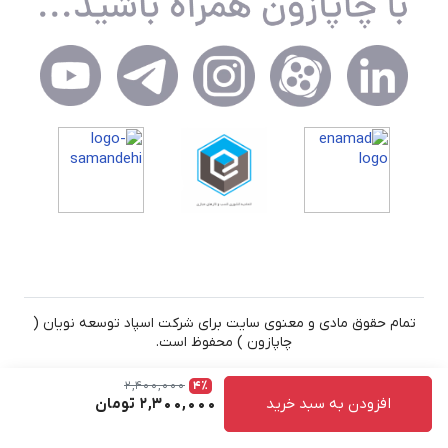
تمام حقوق مادی و معنوی سایت برای شرکت اسپاد توسعه نویان (
چاپازون ) محفوظ است.
2,400,000
4٪
افزودن به سبد خرید
2,300,000
تومان