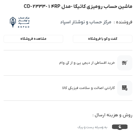
ماشین حساب رومیزی کاتیگا -مدل CD-2333-14RP
فروشنده :
مرکز حساب و نوشتار اسپاد
گفت و گو با فروشگاه
مشاهده فروشگاه
خرید اقساطی از دیجی پی و از کی وام
گارانتی اصالت و سلامت فیزیکی کالا
روش و هزینه ارسال :
به وسیله پست و پیک