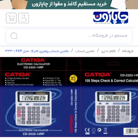
جستجو در فروشگاه ...
فروشگاه
اقلام اداری
ماشین حساب
ماشین حساب رومیزی کاتیگا -مدل CD-2333-14RP