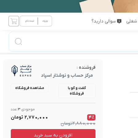
شغلی
سوالی دارید؟
فروشنده :
مرکز حساب و نوشتار اسپاد
گفت و گو با
مشاهده فروشگاه
فروشگاه
موجودی
3
عدد
4٪
2,770,000
تومان
2,880,000
تومان
افزودن به سبد خرید