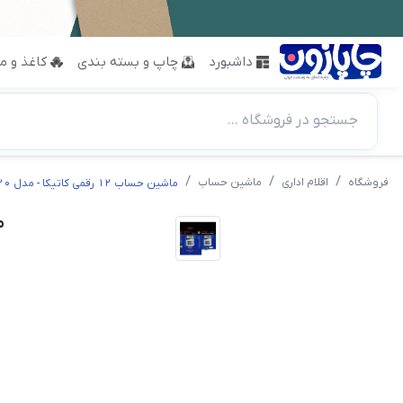
داشبورد
چاپ و بسته بندی
کاغذ و مق
جستجو در فروشگاه ...
فروشگاه
اقلام اداری
ماشین حساب
ماشین حساب 12 رقمی کاتیکا - مدل CD-2420
ما