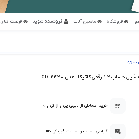
وا
فروشگاه
ماشین آلات
فروشنده شوید
فرصت های 
شین حساب 12 رقمی کاتیکا - مدل CD-2420
خرید اقساطی از دیجی پی و از کی وام
گارانتی اصالت و سلامت فیزیکی کالا