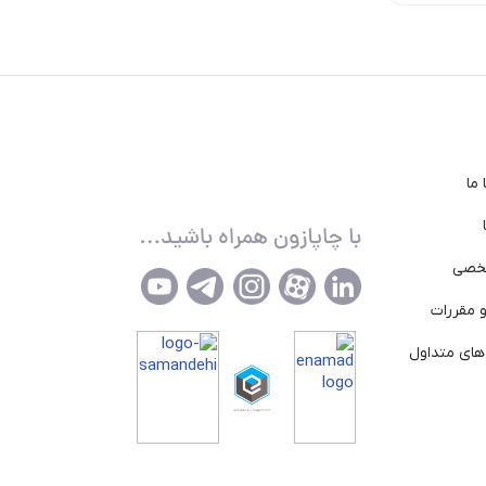
ما
خصی
 مقررات
ای متداول