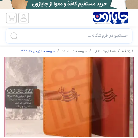
جستجو در فروشگاه ...
فروشگاه
هدایای تبلیغاتی
سررسید و سالنامه
سررسید اروپایی کد 322