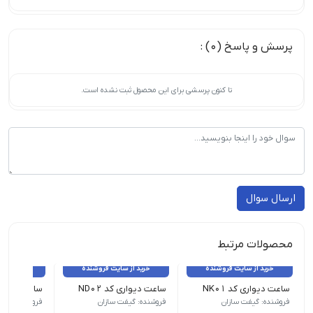
پرسش و پاسخ (0) :
تا کنون پرسشی برای این محصول ثبت نشده است.
ارسال سوال
محصولات مرتبط
خرید از سایت فروشنده
خرید از سایت فروشنده
خرید از 
ساعت دیواری کد NK01
ساعت دیواری کد ND02
ساعت دیواری 
ابعاد کار چاپی : 38cm*38 cm | زمان تحویل : 5روز کاری
حداقل سفارش : 100 عدد | ابعاد کار چاپی : 38cm*38 cm|
حداقل سفارش : 100 عدد | ابعاد کار
فروشنده: گیفت سازان
فروشنده: گیفت سازان
فروشنده: گیف