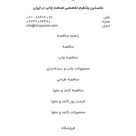
نخستین پلتفرم تخصصی صنعت چاپ در ایران
تلفن :
88476086 - 021
همراه :
09232094470
ایمیل :
info@chapazon.com
راهنما مناقصه
مناقصه
مناقصه چاپ
محصولات چاپ و بسته‌بندی
مناقصه طراحی
مناقصه کاغذ و مقوا
قیمت روز کاغذ و مقوا
محصولات کاغذ و مقوا
فروشگاه