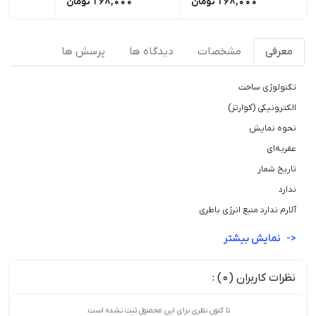
168,000
تومان
168,000
تومان
00
معرفی
مشخصات
دیدگاه ها
پرسش ها
تکنولوژی ساخت
الکترونیکی (کوارتز)
نحوه نمایش
عقربه‌ای
تاریخ شمار
ندارد
آلارم ندارد منبع انرژی باطری
نمایش بیشتر
نظرات کاربران (0) :
تا کنون نظری برای این محصول ثبت نشده است.