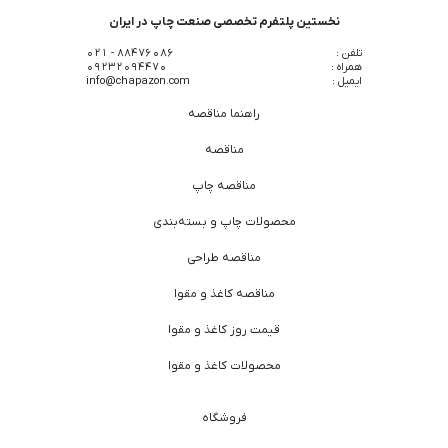
نخستین پلتفرم تخصصی صنعت چاپ در ایران
تلفن :
88476086 - 021
همراه :
09232094470
ایمیل :
info@chapazon.com
راهنما مناقصه
مناقصه
مناقصه چاپ
محصولات چاپ و بسته‌بندی
مناقصه طراحی
مناقصه کاغذ و مقوا
قیمت روز کاغذ و مقوا
محصولات کاغذ و مقوا
فروشگاه