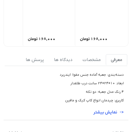
168,000
تومان
168,000
تومان
00
معرفی
مشخصات
دیدگاه ها
پرسش ها
دسته‌بندی: جعبه آماده جنس مقوا: ایندربرد
ابعاد: 10×24×24 سانت درب طلقدار
4 رنگ مدل جعبه: دو تکه
کاربری: چیدمان انواع کاپ کیک و مافین
نمایش بیشتر