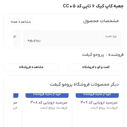
جعبه کاپ کیک 6 تایی کد CC05
مشخصات محصول
مشاهده همه
نوع جعبه :
طول :
زیره و رویه
فروشنده :
پرومو گیفت
گفت و گو با فروشگاه
مشاهده فروشگاه
دیگر محصولات فروشگاه پرومو گیفت
خرید از سایت فروشنده
خرید از سایت فروشنده
خرید از 
سررسید اروپایی کد 309
سررسید اروپایی کد 308
سررسید اروپای
نوع سررسید (سالنامه) اروپایی | ابعاد 13.5×22 | صفحات روزشمار (جمعه مشترک) | صفحات داخلی دو رنگ
نوع سررسید (سالنامه) اروپایی | ابعاد 13.5×22 | صفحات روزشمار (جمعه مشترک) | صفحات داخلی دو رنگ
نوع سررسید (سالنامه) اروپای
فروشنده: پرومو گیفت
فروشنده: پرومو گیفت
فروشنده: پرو