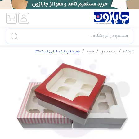
جستجو در فروشگاه ...
فروشگاه
بسته بندی
جعبه
جعبه کاپ کیک 6 تایی کد CC05