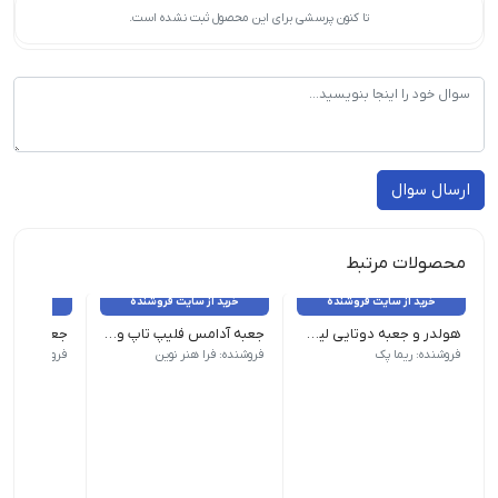
تا کنون پرسشی برای این محصول ثبت نشده است.
ارسال سوال
محصولات مرتبط
خرید از سایت فروشنده
خرید از سایت فروشنده
خرید از 
هولدر و جعبه دوتایی لیوان
جعبه آدامس فلیپ تاپ و شیکر تاپ chewing gum box
بسته 200 عددی - عرض ۱۰ - طول ۱۷/۵ - ارتفاع ۲۰
جعبه تاید
فروشنده: ریما پک
فروشنده: فرا هنر نوین
فروشنده: فرا 