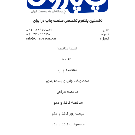
نخستین پلتفرم تخصصی صنعت چاپ در ایران
تلفن :
88476086 - 021
همراه :
09232094470
ایمیل :
info@chapazon.com
راهنما مناقصه
مناقصه
مناقصه چاپ
محصولات چاپ و بسته‌بندی
مناقصه طراحی
مناقصه کاغذ و مقوا
قیمت روز کاغذ و مقوا
محصولات کاغذ و مقوا