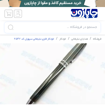
جستجو در فروشگاه ...
فروشگاه
هدایای تبلیغاتی
خودکار
خودکار فلزی تبلیغاتی سپهران کد 2542