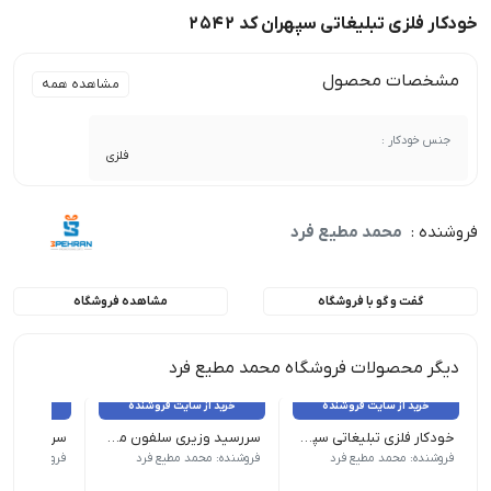
خودکار فلزی تبلیغاتی سپهران کد 2542
مشخصات محصول
مشاهده همه
جنس خودکار :
فلزی
فروشنده :
محمد مطیع فرد
گفت و گو با فروشگاه
مشاهده فروشگاه
دیگر محصولات فروشگاه محمد مطیع فرد
خرید از سایت فروشنده
خرید از سایت فروشنده
خرید از 
خودکار فلزی تبلیغاتی سپهران کد 2555
سررسید وزیری سلفون مخمل مدل کیانا 1404 سپهران کد 1201
ابعاد 1 × 1 × 14 سانتی متر رنگ عسلی, قهوه ای, مشکی
قطع : وزیری| صحافی : لاین تمام اتوماتیک جلد : سلفون مخمل ه
قطع : رقعی| صحافی 
فروشنده: محمد مطیع فرد
فروشنده: محمد مطیع فرد
فروشنده: محم