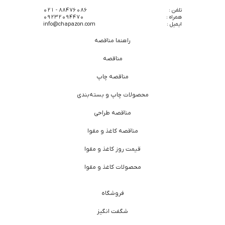
تلفن :
88476086 - 021
همراه :
09232094470
ایمیل :
info@chapazon.com
راهنما مناقصه
مناقصه
مناقصه چاپ
محصولات چاپ و بسته‌بندی
مناقصه طراحی
مناقصه کاغذ و مقوا
قیمت روز کاغذ و مقوا
محصولات کاغذ و مقوا
فروشگاه
شگفت انگیز