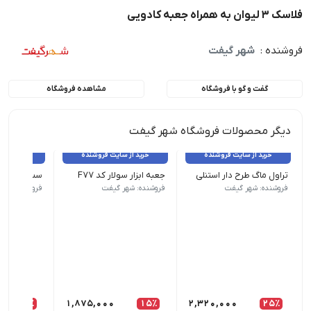
فلاسک 3 لیوان به همراه جعبه کادویی
فروشنده :
شهر گیفت
گفت و گو با فروشگاه
مشاهده فروشگاه
دیگر محصولات فروشگاه شهر گیفت
خرید از سایت فروشنده
خرید از سایت فروشنده
خرید از 
تراول ماگ طرح دار استنلی
جعبه ابزار سولار کد F77
فلاسک یونیک در
چراغ قوه دارد | قابلیت شارژ خورشیدی دا
فروشنده: شهر گیفت
فروشنده: شهر گیفت
فروشنده: شهر
10٪
1,875,000
15٪
2,320,000
25٪