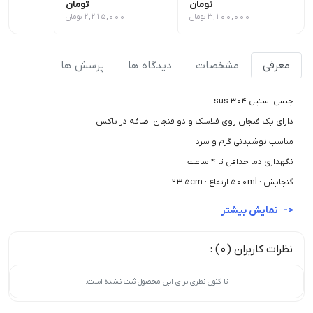
تومان
تومان
3,100,000
تومان
2,215,000
تومان
0
معرفی
مشخصات
دیدگاه ها
پرسش ها
جنس استیل 304 sus
دارای یک فنجان روی فلاسک و دو فنجان اضافه در باکس
مناسب نوشیدنی گرم و سرد
نگهداری دما حداقل تا 4 ساعت
گنجایش : 500ml ارتفاع : 23.5cm
نمایش بیشتر
نظرات کاربران (0) :
تا کنون نظری برای این محصول ثبت نشده است.