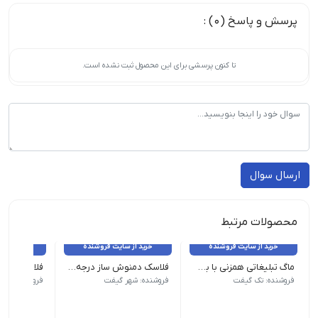
پرسش و پاسخ (0) :
تا کنون پرسشی برای این محصول ثبت نشده است.
ارسال سوال
محصولات مرتبط
خرید از سایت فروشنده
خرید از سایت فروشنده
خرید از 
ماگ تبلیغاتی همزنی با بطری مدل stirring Cup
فلاسک دمنوش ساز درجه دار شاه پسند
ظرفیت: 380ml رنگ: سفید چاپ: لیزر جنس: فلرز استیل(304)
رنگ سفید , صورتی , مشکی ابعاد 22.5 * 6.5 سانتیمتر
ندازه 10×8 سانتی‌متر جنس بدنه سرامیک رنگ سفید , صورتی
فروشنده: تک گیفت
فروشنده: شهر گیفت
فروشنده: شهر