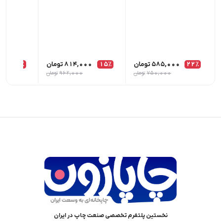
22٪
585,000
تومان
15٪
814,000
تومان
15٪
00
750,000
تومان
962,000
تومان
نخستین پلتفرم تخصصی صنعت چاپ در ایران