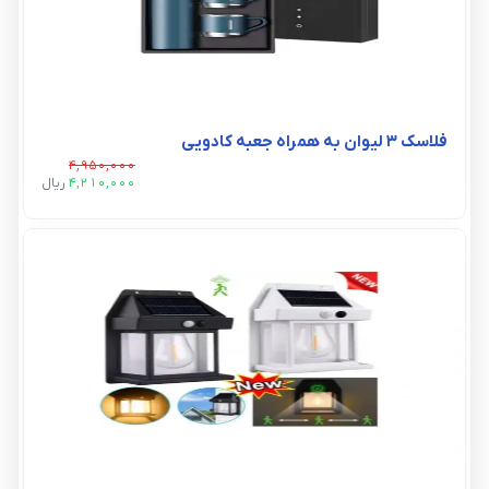
فلاسک 3 لیوان به همراه جعبه کادویی
4,950,000
4,210,000
ريال