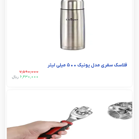
فلاسک سفری مدل یونیک ۵۰۰ میلی لیتر
7,590,000
6,430,000
ريال