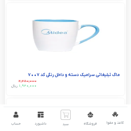
ماگ تبلیغاتی سرامیک دسته و داخل رنگی کد ۷۰۰۷
2,280,000
1,920,000
ريال
کاغذ و مقوا
فروشگاه
داشبورد
حساب
سبد