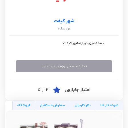
شهر گیفت
فروشگاه
0 مختصری درباره شهر گیفت :
تعداد 0 عدد پروژه در دست اجرا
امتیاز چاپازون
4 از 5
نمونه کار ها
نظر کاربران
سفارش مستقیم
فروشگاه