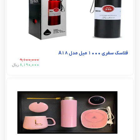
فلاسک سفری ۱۰۰۰ میل مدل A18
9,100,000
8,190,000
ريال