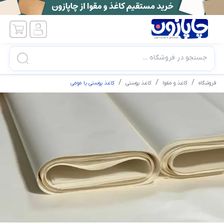
جستجو در فروشگاه ...
فروشگاه
کاغذ و مقوا
کاغذ پوستی
كاغذ پوستی یا مومی