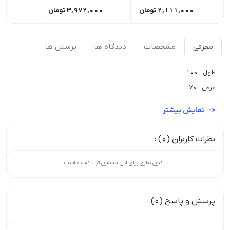
2,111,000
تومان
3,972,000
تومان
,000
معرفی
مشخصات
دیدگاه ها
پرسش ها
طول : 100
عرض : 70
نمایش بیشتر
نظرات کاربران (0) :
تا کنون نظری برای این محصول ثبت نشده است.
پرسش و پاسخ (0) :