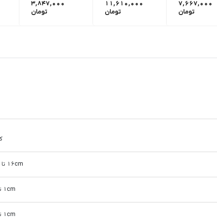
3,847,000
11,610,000
7,667,000
تومان
تومان
تومان
ک
16cm تا 20cm
1cm تا 5cm
1cm تا 5cm