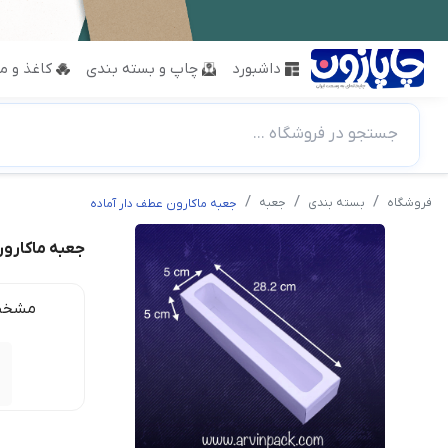
داشبورد
چاپ و بسته بندی
کاغذ و مق
جستجو در فروشگاه ...
فروشگاه
بسته بندی
جعبه
جعبه ماکارون عطف دار آماده
جعبه ماکارون
مشخص