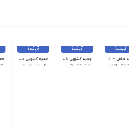
خرید از سایت
خرید از سایت
خرید از سایت
فروشنده
فروشنده
فروشنده
طلقی JT3
جعبه کشویی لانگو
جعبه کشویی مقوایی
دد به بالا ثبت کن ببین چی می بینی
ارتفاع : 4.5 سانتی متر | طول : 28 سانتی متر | عرض : 9 سانتی متر |
 ساختار :پیراهنی | تعداد در بسته :100 عدد , 1000 عدد , 5000 عدد |
“تخفیف شگفت انگیز” | ۱۰۰۰ عدد به بالا ثبت کن ببین چی می بینی
“تخفیف 
فروشنده: آروین پک
فروشنده: آروین پک
فروشنده: آروین پک