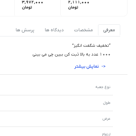
3,972,000
2,111,000
تومان
تومان
معرفی
مشخصات
دیدگاه ها
پرسش ها
“تخفیف شگفت انگیز”
۱۰۰۰ عدد به بالا ثبت کن ببین چی می بینی
نمایش بیشتر
نوع جعبه
طول
عرض
ارتفاع