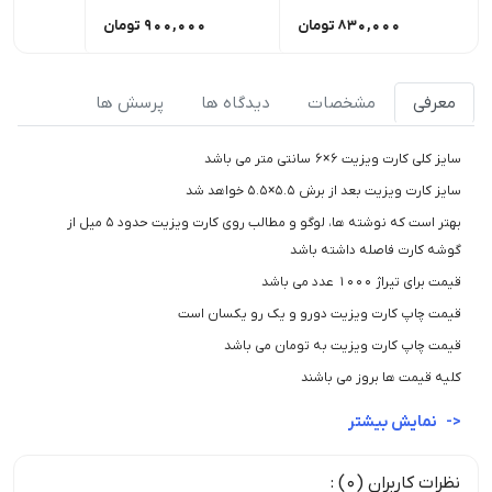
830,000
تومان
900,000
تومان
00
معرفی
مشخصات
دیدگاه ها
پرسش ها
سایز کلی کارت ویزیت 6×6 سانتی متر می باشد
سایز کارت ویزیت بعد از برش 5.5×5.5 خواهد شد
بهتر است که نوشته ها، لوگو و مطالب روی کارت ویزیت حدود ۵ میل از
گوشه کارت فاصله داشته باشد
قیمت برای تیراژ ۱۰۰۰ عدد می باشد
قیمت چاپ کارت ویزیت دورو و یک رو یکسان است
قیمت چاپ کارت ویزیت به تومان می باشد
کلیه قیمت ها بروز می باشند
نمایش بیشتر
نظرات کاربران (0) :