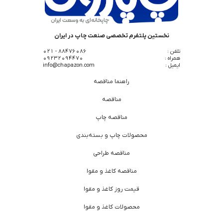
نخستین پلتفرم تخصصی صنعت چاپ در ایران
تلفن :
88476086 - 021
همراه :
09232094470
ایمیل :
info@chapazon.com
راهنما مناقصه
مناقصه
مناقصه چاپ
محصولات چاپ و بسته‌بندی
مناقصه طراحی
مناقصه کاغذ و مقوا
قیمت روز کاغذ و مقوا
محصولات کاغذ و مقوا