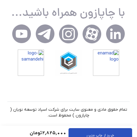
تمام حقوق مادی و معنوی سایت برای شرکت اسپاد توسعه نویان (
چاپازون ) محفوظ است.
2,825,000
تومان
خرید از چاپ متین