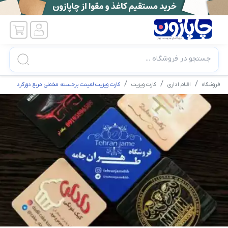
جستجو در فروشگاه ...
فروشگاه
اقلام اداری
کارت ویزیت
کارت ویزیت لمینت برجسته مخملی مربع دورگرد