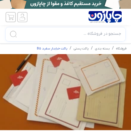
جستجو در فروشگاه ...
فروشگاه
بسته بندی
پاکت پستی
پاکت حبابدار سفید B5