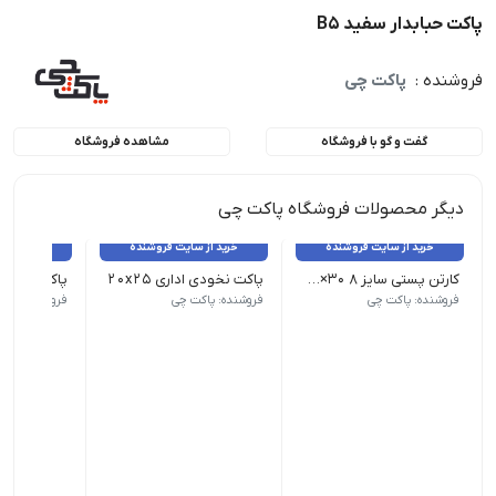
پاکت حبابدار سفید B5
فروشنده :
پاکت چی
گفت و گو با فروشگاه
مشاهده فروشگاه
دیگر محصولات فروشگاه پاکت چی
خرید از سایت فروشنده
خرید از سایت فروشنده
خرید از 
کارتن پستی سایز 8 30×40×45
پاکت نخودی اداری 20x25
پاکت نخودی ا
(5 لایه) | ابعاد : 30×40×45 | قیمت هر عدد 1040000 ریال می باشد
ابعاد: 20x25 - تعداد هر بسته 250
ابعاد: 17x25 - تعداد هر بسته 250
فروشنده: پاکت چی
فروشنده: پاکت چی
فروشنده: پاک