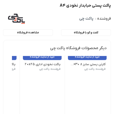
پاکت پستی حبابدار نخودی A4
فروشنده :
پاکت چی
گفت و گو با فروشگاه
مشاهده فروشگاه
دیگر محصولات فروشگاه پاکت چی
خرید از سایت فروشنده
خرید از سایت فروشنده
خرید از 
کارتن پستی سایز 8 30×40×45
پاکت نخودی اداری 20x25
پاکت نخودی ا
(5 لایه) | ابعاد : 30×40×45 | قیمت هر عدد 1040000 ریال می باشد
ابعاد: 20x25 - تعداد هر بسته 250
ابعاد: 17x25 - تعداد هر بسته 250
فروشنده: پاکت چی
فروشنده: پاکت چی
فروشنده: پاک