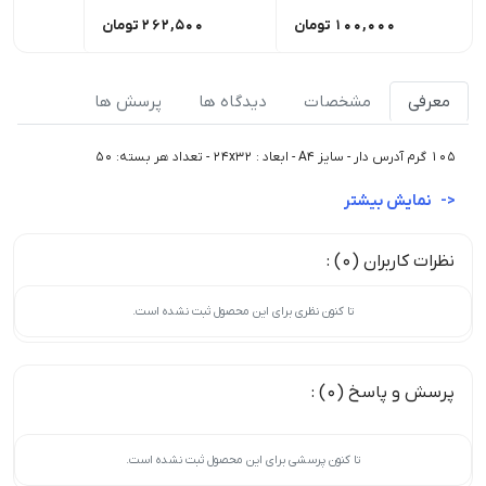
100,000
تومان
262,500
تومان
00
معرفی
مشخصات
دیدگاه ها
پرسش ها
105 گرم آدرس دار - سایز A4 - ابعاد : 24x32 - تعداد هر بسته: 50
نمایش بیشتر
نظرات کاربران (0) :
تا کنون نظری برای این محصول ثبت نشده است.
پرسش و پاسخ (0) :
تا کنون پرسشی برای این محصول ثبت نشده است.