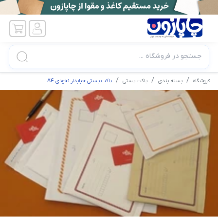
جستجو در فروشگاه ...
فروشگاه
بسته بندی
پاکت پستی
پاکت پستی حبابدار نخودی A4