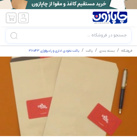
جستجو در فروشگاه ...
فروشگاه
بسته بندی
پاکت
پاکت نخودی اداری و رادیولوژی 36x43