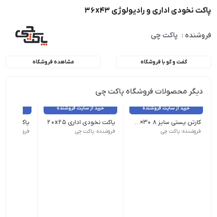
پاکت نخودی اداری و رادیولوژی 36x43
فروشنده :
پاکت چی
گفت و گو با فروشگاه
مشاهده فروشگاه
دیگر محصولات فروشگاه پاکت چی
خرید از سایت فروشنده
خرید از سایت فروشنده
خرید از 
کارتن پستی سایز 8 30×40×45
پاکت نخودی اداری 20x25
پاکت نخودی ا
(5 لایه) | ابعاد : 30×40×45 | قیمت هر عدد 1040000 ریال می باشد
ابعاد: 20x25 - تعداد هر بسته 250
ابعاد: 17x25 - تعداد هر بسته 250
فروشنده: پاکت چی
فروشنده: پاکت چی
فروشنده: پاک