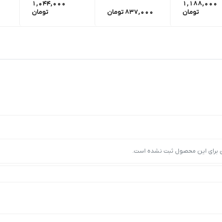
1,044,000
1,188,000
تومان
837,000
تومان
تومان
ی برای این محصول ثبت نشده است.