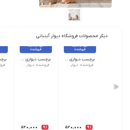
دیگر محصولات فروشگاه دیوار آبنباتی
خرید از سایت
خرید از سایت
فروشنده
فروشنده
برچسب دیواری پاپییون کد 1640
برچسب دیواری پاپییون کد 1640
ارتفاع 150 سانت ع
فروشنده: دیوار آبنباتی
فروشنده: دیوار آبنباتی
520,000
9٪
520,000
9٪