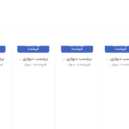
خرید از سایت
خرید از سایت
خرید از سایت
فروشنده
فروشنده
فروشنده
برچسب دیواری چارت قد شیر کد1655
برچسب دیواری آناشید کد 1641
برچسب دیواری فرشته کوچولو کد 1636
رض 60 سانت
ابعا
طراحی منحصربه‌فرد و متفاوت با ظاهری هنری. | رنگ
فروشنده: دیوار آبنباتی
فروشنده: دیوار آبنباتی
فروشنده: دیوار آبنباتی