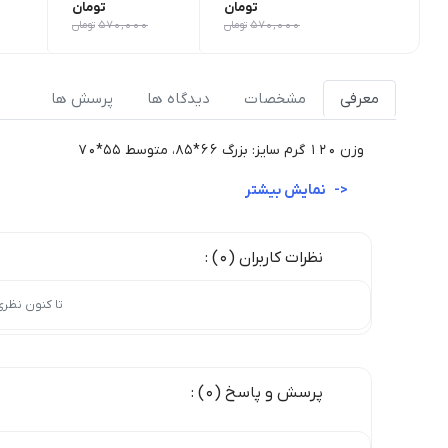
تومان
تومان
570,000
تومان
570,000
تومان
معرفی
مشخصات
دیدگاه ها
پرسش ها
وزن 120 گرم سایز: بزرگ 66*85، متوسط 55*70
نمایش بیشتر
نظرات کاربران (0) :
تا کنون نظر
پرسش و پاسخ (0) :