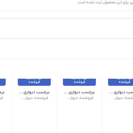
ی برای این محصول ثبت نشده است.
خرید از سایت
خرید از سایت
خرید از سایت
فروشنده
فروشنده
فروشنده
برچسب دیواری چارت قد شیر کد1655
برچسب دیواری آناشید کد 1641
برچسب دیواری فرشته کوچولو کد 1636
رض 60 سانت
ابعا
طراحی منحصربه‌فرد و متفاوت با ظاهری هنری. | رنگ
فروشنده: دیوار آبنباتی
فروشنده: دیوار آبنباتی
فروشنده: دیوار آبنباتی