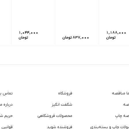
1,044,000
1,188,000
تومان
837,000
تومان
تومان
ما مناقصه
فروشگاه
تماس با 
صه
شگفت انگیز
درباره ما
صه چاپ
محصولات فروشگاهی
حریم ش
لات چاپ و بسته‌بندی
فروشنده شوید
قوانین و