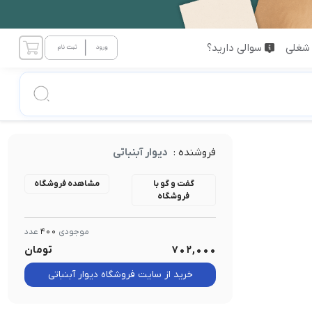
شغلی
سوالی دارید؟
فروشنده :
دیوار آبنباتی
گفت و گو با
مشاهده فروشگاه
فروشگاه
موجودی
400
عدد
702,000
تومان
خرید از سایت فروشگاه دیوار آبنباتی