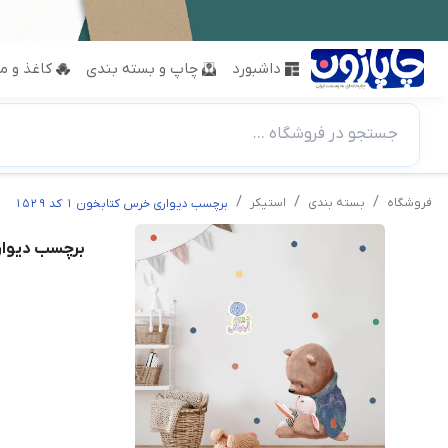
داشبورد
چاپ و بسته بندی
کاغذ و مق
جستجو در فروشگاه ...
فروشگاه
بسته بندی
استیکر
برچسب دیواری خرس کتابخون 1 کد 1529
برچسب دیواری خر