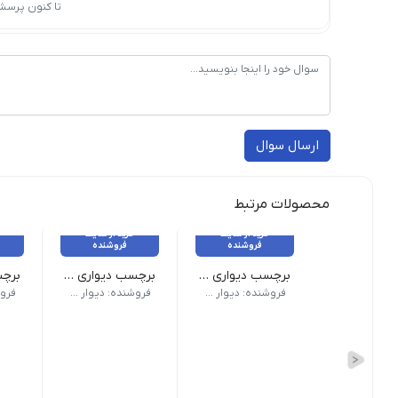
تا کنون پرسش
ارسال سوال
محصولات مرتبط
خرید از سایت
خرید از سایت
فروشنده
فروشنده
برچسب دیواری پاپییون کد 1640
برچسب دیواری پاپییون کد 1640
ارتفاع 150 سانت ع
فروشنده: دیوار آبنباتی
فروشنده: دیوار آبنباتی