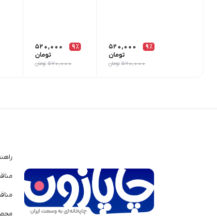
520,000
9٪
520,000
9٪
تومان
تومان
570,000
تومان
570,000
تومان
راهن
مناق
مناق
محصو