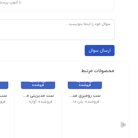
تا کنون پرسش
ارسال سوال
محصولات مرتبط
خرید از سایت
خرید از سایت
فروشنده
فروشنده
ست رومیزی مدیریتی 10 پارچه چوبی
ست مدیریتی مرکوری
ست و
جنس بدنه چوب تعداد در بسته 10 پارچه
فروشنده: پلن مارکت صباغیان
فروشنده: آوازه گستر