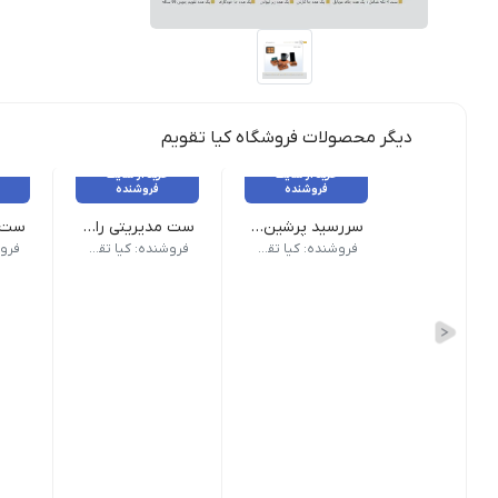
دیگر محصولات فروشگاه کیا تقویم
خرید از سایت
خرید از سایت
فروشنده
فروشنده
سررسید پرشین گلف (وزیری و رقعی)
ست مدیریتی راش
سررسید وزیری و رقعی پرشین گلف با طراحی لوکس و ق
ست راش با طراحی چوبی شامل
ست ر
فروشنده: کیا تقویم
فروشنده: کیا تقویم