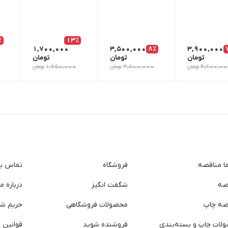
٪
13٪
1,700,000
3,500,000
8٪
3,900,000
تومان
تومان
تومان
4,200,00
تومان
3,800,000
تومان
1,950,000
تومان
ما مناقصه
فروشگاه
تماس با 
صه
شگفت انگیز
درباره ما
صه چاپ
محصولات فروشگاهی
حریم ش
لات چاپ و بسته‌بندی
فروشنده شوید
قوانین و