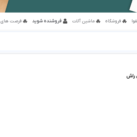
وا
فروشگاه
ماشین آلات
فروشنده شوید
فرصت های 
 راش