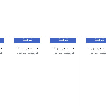
خرید از سایت
خرید از سایت
خرید از سایت
فروشنده
فروشنده
فروشنده
ست مدیریتی ردپک
ست مدیریتی ژاکلین
ست مدیریتی ژاوین
ابلیت چاپ طلاکوب، انتخابی جذاب برای هدیه.
 زیرلیوانی و جای کارت، انتخابی شیک و کلاسیک است.
دپک با رنگ‌بندی قرمز، شامل فلاسک دیجیتال و ماگ، هدیه‌ای خاص و کا
ست ژاکلین با ترکیب سررسید چرمی، جا کارتی و ماش
ست ژاوین با ترکیب موکاپا
ست 
فروشنده: کیا تقویم
فروشنده: کیا تقویم
فروشنده: کیا تقویم