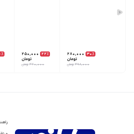
1٪
250,000
22٪
280,000
30٪
تومان
تومان
398,000
تومان
320,000
تومان
راهن
مناق