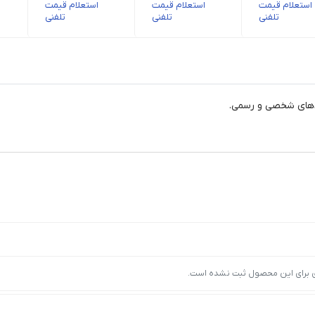
استعلام قیمت
استعلام قیمت
استعلام قیمت
تلفنی
تلفنی
تلفنی
ردهای شخصی و رسمی.
ی برای این محصول ثبت نشده است.