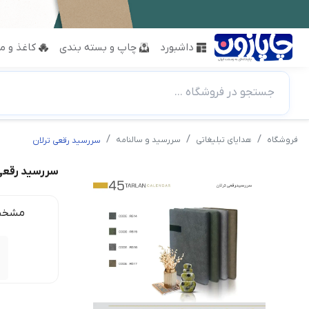
داشبورد
چاپ و بسته بندی
کاغذ و مق
جستجو در فروشگاه ...
فروشگاه
هدایای تبلیغاتی
سررسید و سالنامه
سررسید رقعی ترلان
سررسید رقعی 
مشخص