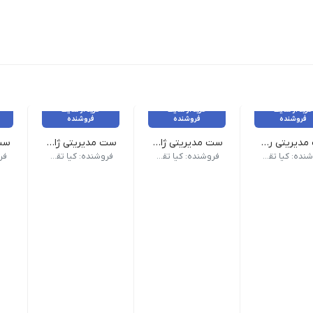
خرید از سایت
خرید از سایت
خرید از سایت
فروشنده
فروشنده
فروشنده
ست مدیریتی ردپک
ست مدیریتی ژاکلین
ست مدیریتی ژاوین
ابلیت چاپ طلاکوب، انتخابی جذاب برای هدیه.
 زیرلیوانی و جای کارت، انتخابی شیک و کلاسیک است.
دپک با رنگ‌بندی قرمز، شامل فلاسک دیجیتال و ماگ، هدیه‌ای خاص و کا
ست ژاکلین با ترکیب سررسید چرمی، جا کارتی و ماش
ست ژاوین با ترکیب موکاپا
ست 
فروشنده: کیا تقویم
فروشنده: کیا تقویم
فروشنده: کیا تقویم