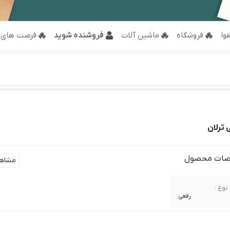
وا
فروشگاه
ماشین آلات
فروشنده شوید
فرصت های 
ترلان
ات محصول
مشاه
نوع :
رقعی