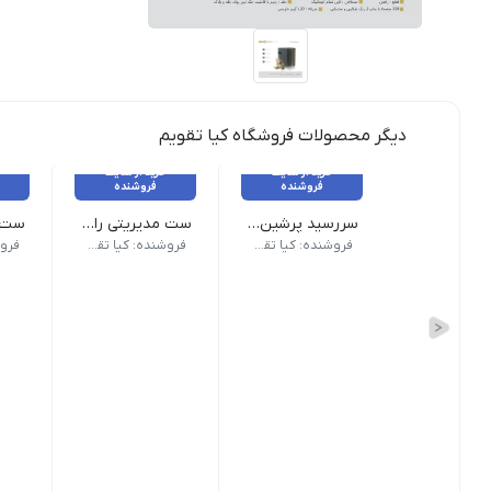
دیگر محصولات فروشگاه کیا تقویم
خرید از سایت
خرید از سایت
فروشنده
فروشنده
سررسید پرشین گلف (وزیری و رقعی)
ست مدیریتی راش
سررسید وزیری و رقعی پرشین گلف با طراحی لوکس و ق
ست راش با طراحی چوبی شامل
ست ر
فروشنده: کیا تقویم
فروشنده: کیا تقویم