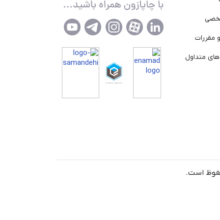
خصی
 مقررات
ای متداول
حفوظ است.