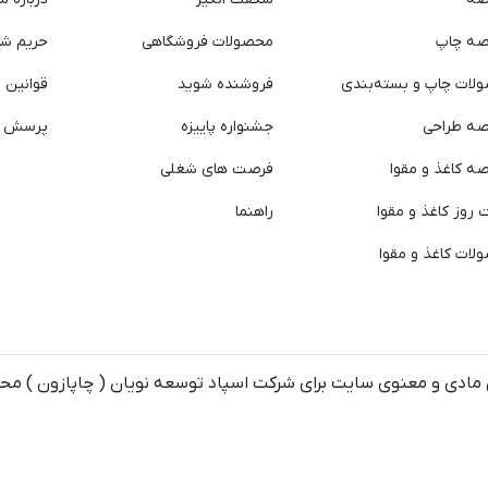
صه چاپ
محصولات فروشگاهی
حریم ش
لات چاپ و بسته‌بندی
فروشنده شوید
قوانین و
صه طراحی
جشنواره پاییزه
پرسش ه
ه کاغذ و مقوا
فرصت های شغلی
روز کاغذ و مقوا
راهنما
لات کاغذ و مقوا
مادی و معنوی سایت برای شرکت اسپاد توسعه نویان ( چاپازون ) م