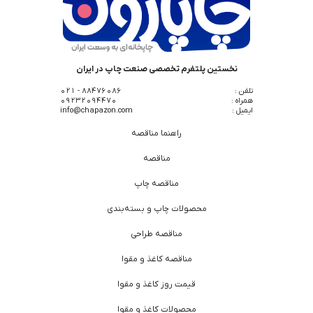
نخستین پلتفرم تخصصی صنعت چاپ در ایران
تلفن :
88476086 - 021
همراه :
09232094470
ایمیل :
info@chapazon.com
راهنما مناقصه
مناقصه
مناقصه چاپ
محصولات چاپ و بسته‌بندی
مناقصه طراحی
مناقصه کاغذ و مقوا
قیمت روز کاغذ و مقوا
محصولات کاغذ و مقوا