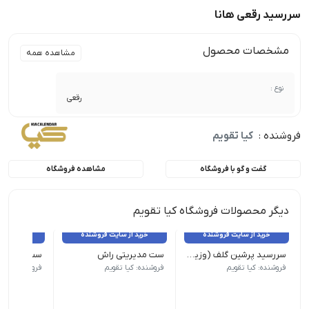
سررسید رقعی هانا
مشخصات محصول
مشاهده همه
نوع :
رقعی
فروشنده :
کیا تقویم
گفت و گو با فروشگاه
مشاهده فروشگاه
دیگر محصولات فروشگاه کیا تقویم
خرید از سایت فروشنده
خرید از سایت فروشنده
خرید از 
سررسید پرشین گلف (وزیری و رقعی)
ست مدیریتی راش
ست مدیریت
سررسید وزیری و رقعی پرشین گلف با طراحی لوکس و قابلیت چاپ طلا
ست راش با طراحی چوبی شامل زیرلیوانی
ست ردپک با
فروشنده: کیا تقویم
فروشنده: کیا تقویم
فروشنده: کیا 