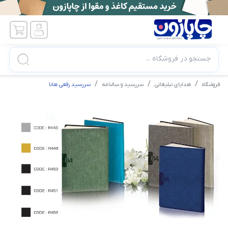
جستجو در فروشگاه ...
فروشگاه
هدایای تبلیغاتی
سررسید و سالنامه
سررسید رقعی هانا