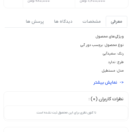
1,200,000
تومان
980,000
تومان
0
معرفی
مشخصات
دیدگاه ها
پرسش ها
ویژگی‌های محصول
نوع محصول: برچسب دور آبی
رنگ: سفیدآبی
طرح: ندارد
مدل: مستطیل
نمایش بیشتر
نظرات کاربران (0) :
تا کنون نظری برای این محصول ثبت نشده است.