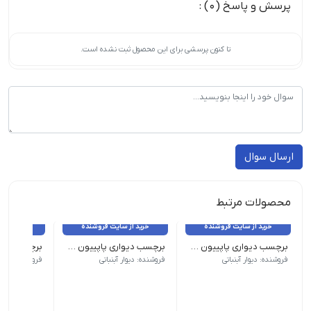
پرسش و پاسخ (0) :
تا کنون پرسشی برای این محصول ثبت نشده است.
ارسال سوال
محصولات مرتبط
خرید از سایت فروشنده
خرید از سایت فروشنده
خرید از 
برچسب دیواری پاپییون کد 1640
برچسب دیواری پاپییون کد 1640
ارتفاع 150 سانت عرض 60 سانت
فروشنده: دیوار آبنباتی
فروشنده: دیوار آبنباتی
فروشنده: دیوار 