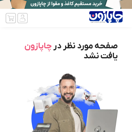
صفحه مورد نظر در
چاپازون
یافت نشد