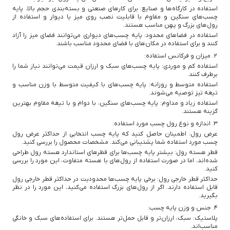
استفاده در کارگاه‌ها و صنایع: برای کارهای صنعتی و بسته‌بندی حجم بالا، پایه
چسب‌های سنگین و مقاوم با قابلیت نصب روی میز یا دیوار و استفاده از
رول‌های بزرگ و پهن مناسب هستند.
استفاده در فضاهای محدود: پایه چسب‌های دیواری می‌توانند فضای میز را آزاد
کنند و برای استفاده در مکان‌های با فضای محدود مناسب باشند.
2. میزان و فرکانس استفاده:
استفاده کم و موردی: پایه چسب‌های سبک و ارزان قیمت می‌توانند نیاز شما را
برطرف کنند.
استفاده متوسط و روزانه: پایه چسب‌های با کیفیت متوسط با وزن مناسب و
تیغه تیز توصیه می‌شوند.
استفاده زیاد و مداوم: پایه چسب‌های سنگین، با دوام و با تیغه مقاوم بهترین
گزینه هستند.
3. اندازه و نوع رول چسب مورد استفاده:
عرض رول: اطمینان حاصل کنید که پایه چسب انتخابی از حداکثر عرض رول
چسب مورد استفاده شما پشتیبانی می‌کند. مشخصات محصول را بررسی کنید.
قطر هسته رول: بیشتر پایه چسب‌ها برای قطرهای استاندارد هسته رول طراحی
شده‌اند، اما در صورت استفاده از رول‌های با هسته متفاوت، این مورد را بررسی
کنید.
حداکثر قطر خارجی رول: برخی پایه چسب‌ها محدودیت در حداکثر قطر خارجی رول
قابل استفاده دارند. اگر از رول‌های بزرگ استفاده می‌کنید، این مورد را در نظر
بگیرید.
4. جنس و وزن پایه چسب:
پلاستیک: سبک، ارزان‌تر و قابل حمل‌تر هستند. برای استفاده‌های سبک و خانگی
مناسب‌اند.