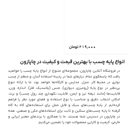
219,000
تومان
انواع پایه چسب با بهترین قیمت و کیفیت در چاپازون
در فروشگاه آنلاین چاپازون، مجموعه‌ای متنوع از انواع پایه چسب را خواهید
یافت که پاسخگوی تمام نیازهای شما در زمینه استفاده آسان و منظم از چسب
نواری در محیط کار، منزل، مدارس و کارگاه‌ها خواهد بود. ما با ارائه تنوع
بی‌نظیر در نوع پایه (رومیزی، دیواری)، جنس (پلاستیک، فلز)، اندازه، وزن،
قابلیت‌ها (مانند تیغه تیز و ایمن، قابلیت نگهداری چند رول چسب) و برند،
امکان انتخاب دقیق و متناسب با نوع استفاده و فضای مورد نظر را فراهم
کرده‌ایم. از پایه چسب‌های سبک و قابل حمل برای استفاده‌های گاه به گاه
گرفته تا پایه چسب‌های سنگین و ثابت برای استفاده‌های مکرر و صنعتی، همه
در چاپازون در دسترس شما هستند. ما با همکاری با برندهای معتبر ایرانی و
خارجی، کیفیت و کارایی محصولات خود را تضمین می‌کنیم.