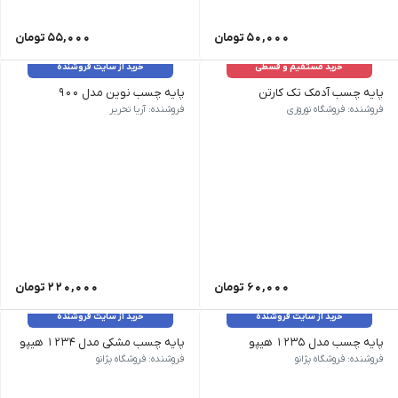
50,000
تومان
55,000
تومان
خرید مستقیم و قسطی
خرید از سایت فروشنده
پایه چسب آدمک تک کارتن
پایه چسب نوین مدل 900
تک کارتن ۶۰ ۱۰ الی ۳۰ کارتن ۵۵ ۳۰ به بالا ۵۰ تومان
کشور سازنده ایران | رنگ زرد, سورمه ای, طوسی, قهوه ا
فروشنده: فروشگاه نوروزی
فروشنده: آریا تحریر
60,000
تومان
220,000
تومان
خرید از سایت فروشنده
خرید از سایت فروشنده
پایه چسب مدل 1235 هیپو
پایه چسب مشکی مدل 1234 هیپو
فروشنده: فروشگاه پژانو
فروشنده: فروشگاه پژانو