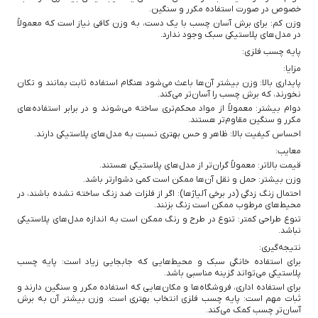
خصوص در صورت استفاده مکرر و سنگین.
وزن کم: برای برش آسان چسب با یک دست، به وزن کافی نیاز است که معمولاً
در مدل‌های پلاستیکی سبک وجود ندارد.
پایه چسب فلزی:
مزایا:
پایداری بالا: وزن بیشتر آن‌ها باعث می‌شود هنگام استفاده ثابت بمانند و تکان
نخورند، که برش چسب را آسان‌تر می‌کند.
دوام بیشتر: معمولاً از مواد محکم‌تری ساخته می‌شوند و در برابر استفاده‌های
مکرر و سنگین مقاوم‌تر هستند.
احساس کیفیت بالا: ظاهر و حس بهتری نسبت به مدل‌های پلاستیکی دارند.
معایب:
قیمت بالاتر: معمولاً گران‌تر از مدل‌های پلاستیکی هستند.
وزن بیشتر: حمل و نقل آن‌ها ممکن است کمی دشوارتر باشد.
احتمال زنگ زدگی (در برخی آلیاژها): اگر از فلزات ضد زنگ ساخته نشده باشند، در
محیط‌های مرطوب ممکن است زنگ بزنند.
تنوع طراحی کمتر: تنوع در طرح و رنگ ممکن است به اندازه مدل‌های پلاستیکی
نباشد.
نتیجه‌گیری:
برای استفاده خانگی سبک و محیط‌هایی که جابجایی زیاد است: پایه چسب
پلاستیکی می‌تواند گزینه مناسبی باشد.
برای استفاده اداری، فروشگاه‌ها و مکان‌هایی که استفاده مکرر و سنگین دارند و
ثبات مهم است: پایه چسب فلزی انتخاب بهتری است. وزن بیشتر آن به برش
آسان‌تر چسب کمک می‌کند.