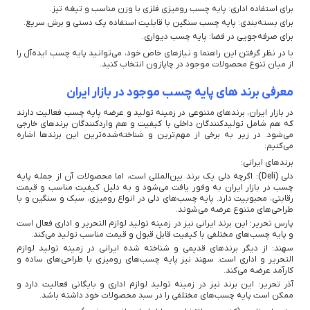
برای استفاده اداری: پایه چسب رومیزی فلزی با وزن مناسب و تیغه تیز.
برای بسته‌بندی: پایه چسب سنگین با قابلیت استفاده یک دستی و برش سریع.
برای صرفه‌جویی در فضا: پایه چسب دیواری.
با در نظر گرفتن این راهنما و نیازهای خاص خود، می‌توانید پایه چسب ایده‌آل را
از میان تنوع محصولات موجود در چاپازون انتخاب کنید.
معرفی برند های پایه چسب موجود در بازار ایران
در بازار ایران، برندهای متنوعی در زمینه تولید و عرضه پایه چسب فعالیت دارند
که هم شامل تولیدکنندگان داخلی با کیفیت و هم واردکنندگان برندهای خارجی
می‌شود. در زیر به برخی از مهم‌ترین و شناخته‌شده‌ترین این برندها اشاره
می‌کنیم:
برندهای ایرانی:
دلی (Deli): اگرچه دلی یک برند بین‌المللی است، اما محصولات آن از جمله پایه
چسب در بازار ایران به وفور یافت می‌شود و به دلیل کیفیت مناسب و قیمت
رقابتی، محبوبیت دارد. پایه چسب‌های دلی در انواع رومیزی، سبک و سنگین و با
طراحی‌های متنوع عرضه می‌شوند.
پارس تحریر: این برند ایرانی نیز در زمینه تولید لوازم التحریر و اداری فعال است
و پایه چسب‌های مختلفی با کیفیت قابل قبول و قیمت مناسب تولید می‌کند.
سهند: از دیگر برندهای قدیمی و شناخته شده ایرانی در زمینه تولید لوازم
التحریر و اداری است. سهند نیز پایه چسب‌های رومیزی با طراحی‌های ساده و
کارآمد عرضه می‌کند.
آذر تحریر: این برند نیز در زمینه تولید لوازم اداری و بایگانی فعالیت دارد و
ممکن است پایه چسب‌های مختلفی را در سبد محصولات خود داشته باشد.