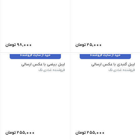
25,000
تومان
98,000
تومان
خرید از سایت فروشنده
خرید از سایت فروشنده
لیبل گنبدی با عکس ارسالی
لیبل بیضی با عکس ارسالی
توضیحات مختصر (تخصصی): | قالب گنبدی (بالا گرد – ظاهر برجسته) | چاپ عکس اختصاصی م
توضیحات مختصر (تخصصی): | قالب 
فروشنده: شادی تگ
فروشنده: شادی تگ
255,000
تومان
255,000
تومان