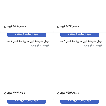
532,000
تومان
528,000
تومان
خرید از سایت فروشنده
خرید از سایت فروشنده
لیبل شیشه ایی دایره به قطر 4 سانتیمتر _ 320 عدد
لیبل شیشه ایی دایره به قطر 5 سانتیمتر _ 240 عدد
فروشنده: الو چاپ
فروشنده: الو چاپ
353,900
تومان
343,400
تومان
خرید از سایت فروشنده
خرید از سایت فروشنده