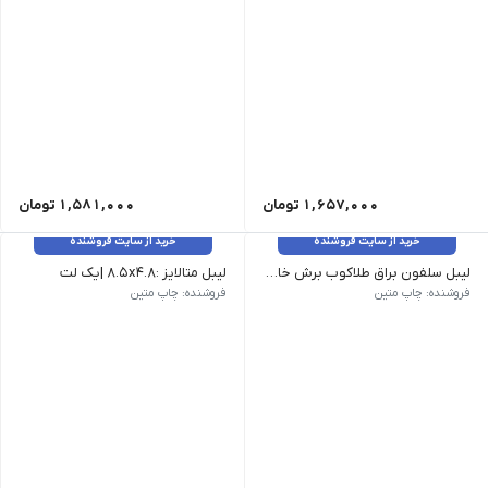
1,657,000
تومان
1,581,000
تومان
خرید از سایت فروشنده
خرید از سایت فروشنده
لیبل سلفون براق طلاکوب برش خاص ( قالبدار ):تا 4.5x8
لیبل متالایز :۸.۵x۴.۸ |یک لت
تا 4.5x8 2,757,000 2,821,000 تا 8x9 4,514,000 4,642,000 تا 8x13.5 6,271,000 6,463,000 تا 9x16 8,078,000 8,334,000 تا 10x14 9,985,000 10,305,000 تا 14x19 15,656,000 16,168,000 تا 19x27 28,355,000 29,315,000
۸.۵x۴.۸ |یک لت 3,970,000 ۸.۵x۹.۶ |دو لت 7,940,000 ۴.۸x۱۷ |دو لت 7,940,000 ۸.۵x۱۴.۴ |سه لت 11,910,000 ۱۷x۹.۶ |چهار لت 15,880,000 سایز A6 ۱۰.۵x۱۴.۴ 19,850,000 سایز A5 ۱۴.۴x۲۰ 31,760,000 سایز A4 ۲۰x۲۸.۸ 59,550,000 سایز A3 ۲۸.۸x۴۲ 123,070,000
فروشنده: چاپ متین
فروشنده: چاپ متین