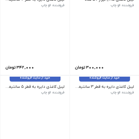
فروشنده: الو چاپ
فروشنده: الو چاپ
300,000
تومان
342,000
تومان
خرید از سایت فروشنده
خرید از سایت فروشنده
لیبل کاغذی دایره به قطر 3 سانتیمتر _ 530 عدد
لیبل کاغذی دایره به قطر 5 سانتیمتر - 195 عدد
فروشنده: الو چاپ
فروشنده: الو چاپ