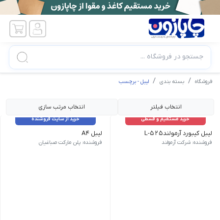
جستجو در فروشگاه ...
فروشگاه
بسته بندی
لیبل - برچسب
انتخاب فیلتر
انتخاب مرتب سازی
خرید مستقیم و قسطی
خرید از سایت فروشنده
لیبل کیبورد آرمولندL-525
لیبل A4
ابعاد A4 تعداد برگ 100 جنس براق کشور مبدا برند و محصول ایران-تبریز
فروشنده: شرکت آرمولند
فروشنده: پلن مارکت صباغیان