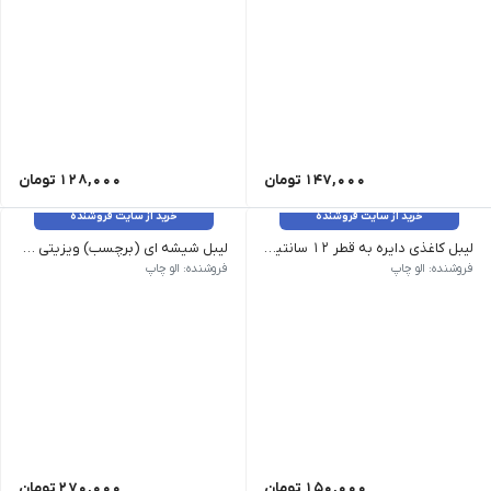
147,000
تومان
128,000
تومان
خرید از سایت فروشنده
خرید از سایت فروشنده
لیبل کاغذی دایره به قطر 12 سانتیمتر _ 30 عدد
لیبل شیشه ای (برچسب) ویزیتی _ 100 عدد
فروشنده: الو چاپ
فروشنده: الو چاپ
150,000
تومان
270,000
تومان