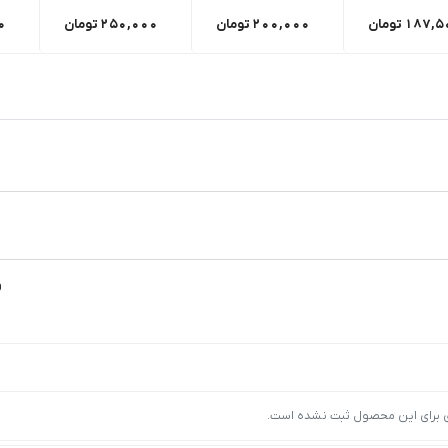
187,5
تومان
200,000
تومان
250,000
تومان
0
و
ی برای این محصول ثبت نشده است.