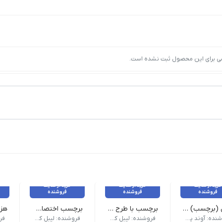
ی برای این محصول ثبت نشده است.
خرید از سایت
خرید از سایت
خرید از سایت
فروشنده
فروشنده
فروشنده
لیبل (برچسب) پی وی سی تک ردیفه 200×100
برچسب با طرح و برش اختصاصی
برچسب اختصاصی 100 عدد 5 سانت
ل نوع چاپ وکس رزین و رزین
پارگی | تحویل: 1 روز کاری
فروشنده: آوند پرینتر
فروشنده: لیبل کده
فروشنده: لیبل کده