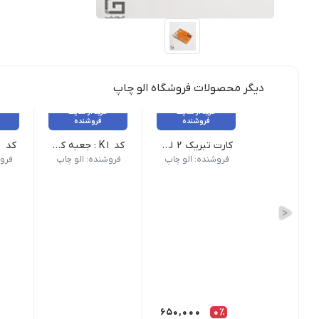
دیگر محصولات فروشگاه الو چاپ
خرید از سایت
خرید از سایت
فروشنده
فروشنده
کارت تبریک 2 لت 14*28 _ 100 عدد
کد K1 : جعبه کیبوردی _ 25 عدد
فروشنده: الو چاپ
فروشنده: الو چاپ
فروش
650,000
0٪