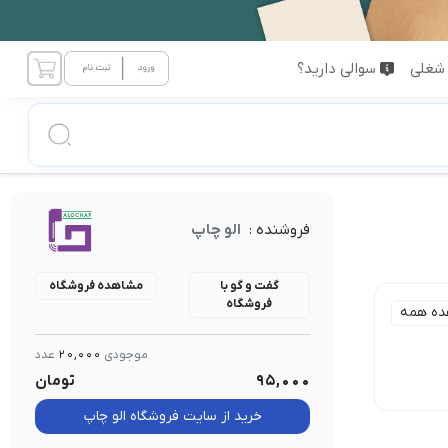
شغلی
سوالی دارید؟
فروشنده :
الو چاپ
گفت و گو با
مشاهده فروشگاه
فروشگاه
ده همه
موجودی
20,000
عدد
95,000
تومان
خرید از سایت فروشگاه الو چاپ