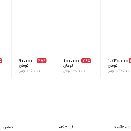
٪
90,000
28٪
100,000
26٪
1,230,000
تومان
تومان
تومان
1,275,00
تومان
135,000
تومان
125,000
تومان
ما مناقصه
فروشگاه
تماس با 