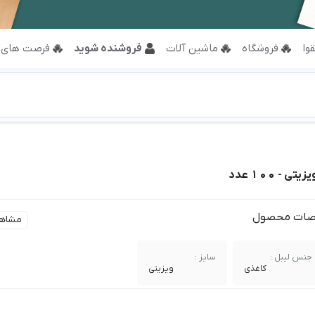
وا
فروشگاه
ماشین آلات
فروشنده شوید
فرصت های 
 - 100 عدد
ات محصول
مشاه
جنس لیبل :
سایز :
کاغذی
ویزیتی