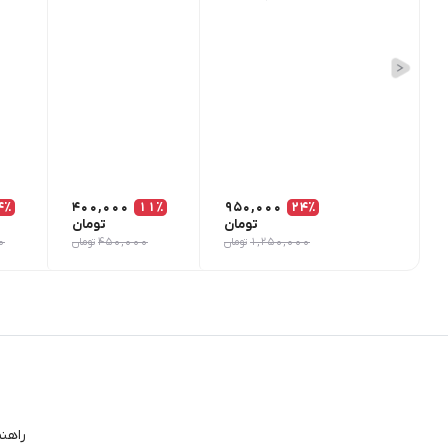
4٪
400,000
11٪
950,000
24٪
تومان
تومان
1,250,000
تومان
450,000
تومان
0
راهن