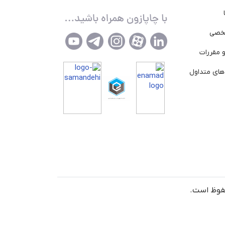
خصی
 مقررات
ای متداول
حفوظ است.