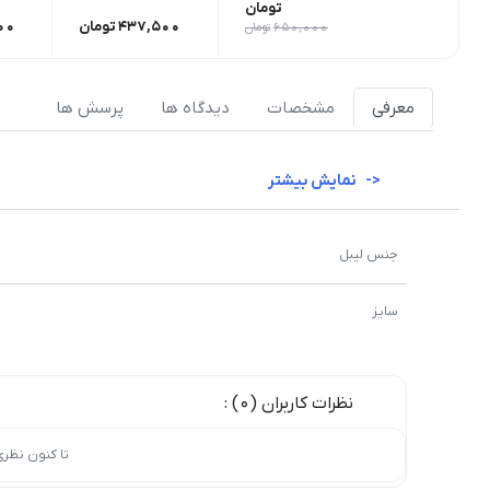
تومان
437,500
تومان
00
650,000
تومان
معرفی
مشخصات
دیدگاه ها
پرسش ها
نمایش بیشتر
جنس لیبل
سایز
نظرات کاربران (0) :
تا کنون نظر