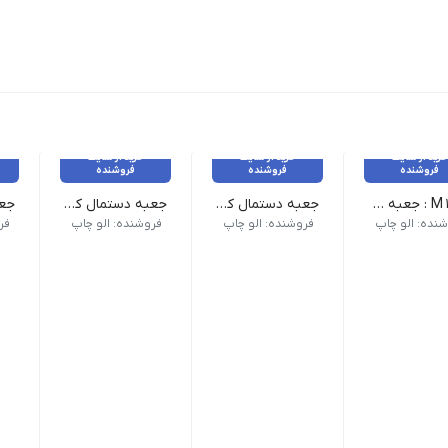
خرید از سایت
خرید از سایت
خرید از سایت
فروشنده
فروشنده
فروشنده
کد M1 : جعبه دارویی _ 25 عدد
جعبه دستمال کاغذی کوچک _ 20 عدد
جعبه دستمال کاغذی متوسط _ 20 عدد
نده: الو چاپ
فروشنده: الو چاپ
فروشنده: الو چاپ
فر