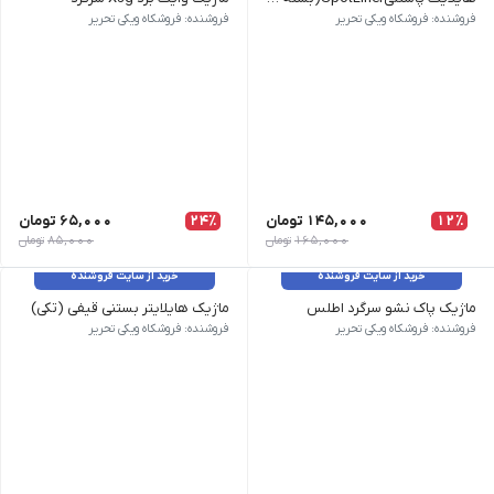
وزن 4 گرم نام محصول| هایلایت پاستلی SpotLiner طرح رنگ | پاستلی
وزن 10 گرم نام محصول| ماژیک وایت برد Xsg سرگرد طرح رنگ| آبی, قرمز, مشکی, سبز نوع سر| گرد تعداد در بسته 12 عدد
فروشنده: فروشکاه ویکی تحریر
فروشنده: فروشکاه ویکی تحریر
12٪
145,000
تومان
24٪
65,000
تومان
165,000
تومان
85,000
تومان
خرید از سایت فروشنده
خرید از سایت فروشنده
ماژیک پاک نشو سرگرد اطلس
ماژیک هایلایتر بستنی قیفی (تکی)
وزن 2 گرم | نام محصول | ماژیک پاک نشو سرگرد اطلس | طرح رنگ آبی, قرمز, مشکی, سبز | برند اطلس
وزن 2 گرم نام محصول| ماژیک هایلایتر بستنی قیفی تعداد در بسته| 6 عدد
فروشنده: فروشکاه ویکی تحریر
فروشنده: فروشکاه ویکی تحریر