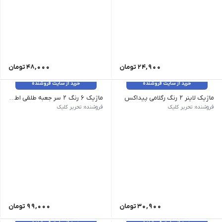
24,900
تومان
48,000
تومان
خرید از سایت فروشنده
خرید از سایت فروشنده
ماژیک لاینر 2 رنگ رگلامی پیداکس
ماژیک 6 رنگ 2 سر جعبه طلقی اطلس
فروشنده: تحریر کلیک
فروشنده: تحریر کلیک
30,900
تومان
99,000
تومان