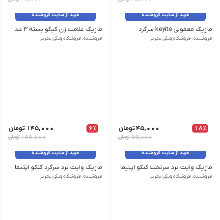
خرید از سایت فروشنده
خرید از سایت فروشنده
ماژیک معمولی keyite سرگرد
ماژیک علامت زن کیکو بسته ۳ عددی
وزن 10 گرم نام محصول| ماژیک keyite سرگرد رنگ | آبی, قرمز, سبز, مشکی
وزن 15 گرم نام محصول| ماژیک علامت زن کیکو بسته 3 عددی طرح رنگ| سبز, زرد, آبی, صورتی, بنفش, نارنجی سایر مشخصات | سر تخت برند| کیکو
فروشنده: فروشکاه ویکی تحریر
فروشنده: فروشکاه ویکی تحریر
18٪
45,000
تومان
6٪
145,000
تومان
55,000
تومان
155,000
تومان
خرید از سایت فروشنده
خرید از سایت فروشنده
ماژیک وایت برد سرتخت کنکو اپتیما
ماژیک وایت برد سرگرد کنکو اپتیما
وزن 18 گرم نام محصول| ماژیک وایت برد سرتخت کنکو اپتیما تعداد در بسته| 12 عدد رنگ| آبی, قرمز, مشکی, سبز
وزن 18 گرم| نام محصول ماژیک وایت برد سرگرد کنکو اپتیما | تعداد در بسته 12 عدد | رنگ آبی, قرمز, مشکی, سبز
فروشنده: فروشکاه ویکی تحریر
فروشنده: فروشکاه ویکی تحریر