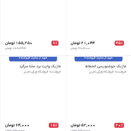
45٪
21,044
تومان
8٪
155,250
تومان
38,400
تومان
169,344
تومان
خرید از سایت فروشنده
خرید از سایت فروشنده
ماژیک خوشنویسی الخطاط
ماژیک وایت برد سلنا سرگرد
وزن 1 گرم | نام محصول | ماژیک خوشنویسی الخطاط 3 | تعداد دربسته 12 عدد | برند اسنومن
وزن 10 گرم | نام محصول | ماژیک وایت برد سلنا سرگرد | طرح رنگ آبی, قرمز, مشکی, سبز | نوع سر گرد | تعداد در بسته 12 عدد
فروشنده: فروشکاه ویکی تحریر
فروشنده: فروشکاه ویکی تحریر
20٪
52,000
تومان
15٪
64,000
تومان
65,000
تومان
75,000
تومان