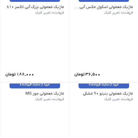
ماژیک معمولی اسکول مکس آبی 90
ماژیک معمولی بزرگ آبی لاکسر 810
فروشنده: تحریر کلیک
فروشنده: تحریر کلیک
36,500
تومان
186,000
تومان
خرید از سایت فروشنده
خرید از سایت فروشنده
ماژیک معمولی بنیتو 90 مشکی
ماژیک معمولی جور MS
فروشنده: تحریر کلیک
فروشنده: تحریر کلیک