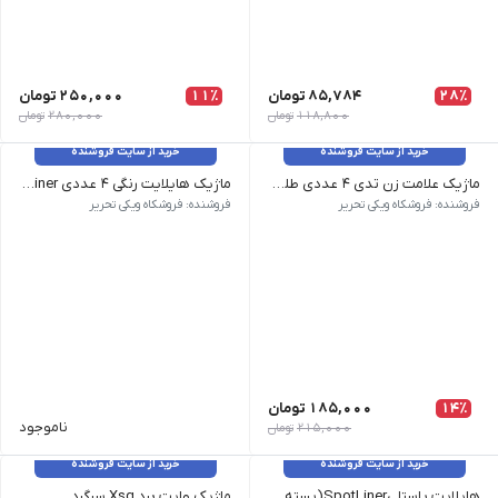
28٪
85,784
تومان
11٪
250,000
تومان
118,800
تومان
280,000
تومان
خرید از سایت فروشنده
خرید از سایت فروشنده
ماژیک علامت زن تدی ۴ عددی طلقی
ماژیک هایلایت رنگی ۴ عددی SpotLiner
وزن 50 گرم | نام محصول | ماژیک علامت زن تدی 4 عددی طلقی | تعداد دربسته 4 عدد | جنس جعبه طلقی
وزن 80 گرم نام محصول| ماژیک هایلایت رنگی 4 عددی SpotLiner تعداد در بسته | 4 عدد رنگ | فسفری،صورتی،سبز،نارنجی
فروشنده: فروشکاه ویکی تحریر
فروشنده: فروشکاه ویکی تحریر
14٪
185,000
تومان
ناموجود
215,000
تومان
خرید از سایت فروشنده
خرید از سایت فروشنده
هایلایت پاستلیSpotLiner(بسته ۳ عددی)
ماژیک وایت برد Xsg سرگرد