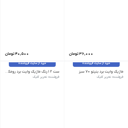
36,000
تومان
40,500
تومان
خرید از سایت فروشنده
خرید از سایت فروشنده
ماژیک وایت برد بنیتو 70 سبز
ست 12رنگ ماژیک وایت برد رومکس
فروشنده: تحریر کلیک
فروشنده: تحریر کلیک