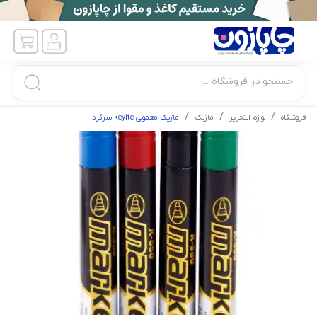
جستجو در فروشگاه ...
فروشگاه
لوازم التحریر
ماژیک
ماژیک معمولی keyite سرگرد