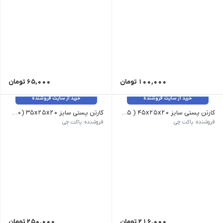
100,000
تومان
65,000
تومان
خرید از سایت فروشنده
خرید از سایت فروشنده
کارتن پستی سایز 45x25x20 ( 15 عدد)
کارتن پستی سایز 35x25x20 (20 عدد)
(۳ لایه) | ابعاد : 45x25x20 | قیمت هر عدد 144000 ریال می باشد
( 3 لایه ) | ابعاد : 35x25x20 | قیمت هر عدد 125000 ریال می باشد
فروشنده: پاکت چی
فروشنده: پاکت چی
216,000
تومان
250,000
تومان