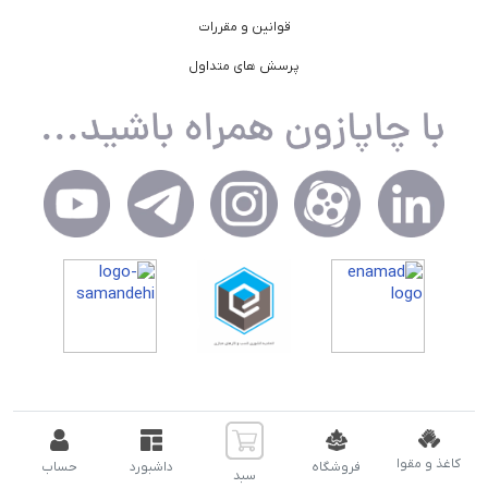
قوانین و مقررات
پرسش های متداول
کاغذ و مقوا
فروشگاه
داشبورد
حساب
تمام حقوق مادی و معنوی سایت برای شرکت اسپاد توسعه نویان (
سبد