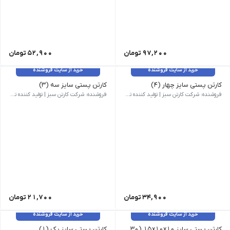
97,200
تومان
52,900
تومان
خرید از سایت فروشنده
خرید از سایت فروشنده
کارتن پستی سایز چهار (۴)
کارتن پستی سایز سه (۳)
وزن 186 گرم | ابعاد بیرونی 300 × 200 × 200 میلی‌متر | نام کالا کارتن پستی سایز چهار (4) | مدل فنی B01 | روش ساخت بسته بندی | تعداد لایه سه لایه | نوع فلوت EB / C | رنگ رویه قهوه ای
وزن 131 گرم | ابعاد بیرونی 200 × 200 × 150 میلی‌متر | نام کالا کارتن پستی سایز سه (3) | مدل فنی B01 | روش ساخت بسته بندی | تعداد لایه سه لایه | نوع فلوت C | رنگ رویه قهوه ای
فروشنده: شرکت کارتن سبز | تولید کننده تخصصی کارتن و جعبه
فروشنده: شرکت کارتن سبز | تولید کننده تخصصی کارتن و جعبه
34,900
تومان
21,700
تومان
خرید از سایت فروشنده
خرید از سایت فروشنده
کارتن پستی سایز 15x10x10 (30 عددی)
کارتن پستی سایز یک (۱)