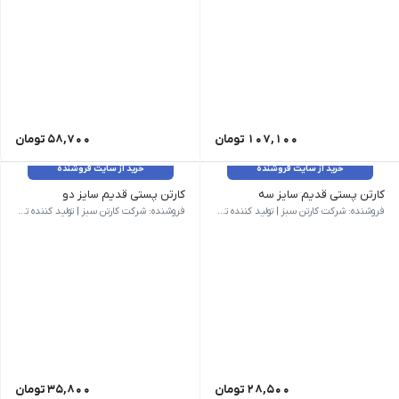
107,100
تومان
58,700
تومان
خرید از سایت فروشنده
خرید از سایت فروشنده
کارتن پستی قدیم سایز سه
کارتن پستی قدیم سایز دو
وزن 180 گرم | ابعاد بیرونی 305 × 205 × 190 میلی‌متر | نام کالا کارتن پستی قدیم سایز سه (به دلیل تشابه ابعاد برای خرید این محصول لطفا از کارتن پستی جدید سایز چهار استفاده کنید). | شناسه محصول CS-B01-07 | مدل فنی B01 | روش ساخت بسته بندی | نوع فلوت C | سایز سه | تعداد لایه سه لایه | رنگ رویه قهوه ای | کیفیت درجه یک
وزن 170 گرم | ابعاد بیرونی 270 × 205 × 165 میلی‌متر | نام کالا کارتن پستی قدیم سایز دو | شناسه محصول CS-B01-06 | مدل فنی B01 | روش ساخت بسته بندی | نوع فلوت C | سایز دو | تعداد لایه سه لایه | رنگ رویه قهوه ای | کیفیت درجه یک
فروشنده: شرکت کارتن سبز | تولید کننده تخصصی کارتن و جعبه
فروشنده: شرکت کارتن سبز | تولید کننده تخصصی کارتن و جعبه
28,500
تومان
35,800
تومان