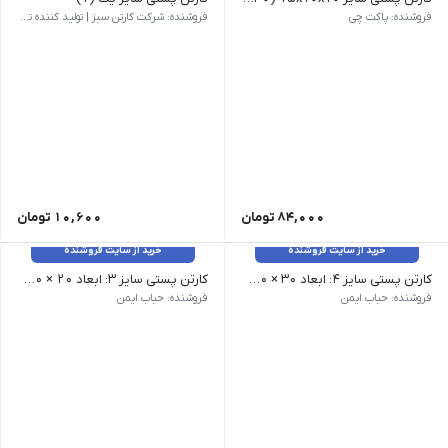
(۳ لایه)- 15x10x10 - هر عدد 2800 تومان
وزن 48 گرم | ابعاد بیرونی 150 × 100 × 100 میلی‌متر | نام کالا کارتن پستی سایز یک (1) (به دلیل تشابه ابعاد برای خرید این محصول میتوانید از کارتن پستی قدیم سایز نیم رنگ سفید و قهوه ای ویژه استفاده کنید) | مدل فنی B01 | روش ساخت بسته بندی | تعداد لایه سه لایه | نوع فلوت B | رنگ رویه قهوه ای
فروشنده: پاکت چی
فروشنده: شرکت کارتن سبز | تولید کننده تخصصی کارتن و جعبه
84,000
تومان
10,600
تومان
خرید از سایت فروشنده
خرید از سایت فروشنده
کارتن پستی سایز ۴: ابعاد ۳۰ × ۲۰ × ۲۰ سانتی متر 10عددی سه لایه
کارتن پستی سایز ۳: ابعاد ۲۰ × ۲۰ × ۱۵ سانتی متر 10عددی سه لایه
فروشنده: حباب ایمن
فروشنده: حباب ایمن