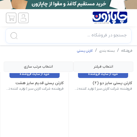
جستجو در فروشگاه ...
فروشگاه
بسته بندی
کارتن پستی
انتخاب فیلتر
انتخاب مرتب سازی
خرید از سایت فروشنده
خرید از سایت فروشنده
کارتن پستی سایز دو (۲)
کارتن پستی قدیم سایز هشت
وزن 82 گرم | ابعاد بیرونی 200 × 150 × 100 میلی‌متر | نام کالا کارتن پستی سایز دو (2) | مدل فنی B01 | روش ساخت بسته بندی | تعداد لایه سه لایه | نوع فلوت C | رنگ رویه قهوه ای
وزن 1350 گرم | ابعاد بیرونی 700 × 400 × 370 میلی‌متر | نام کالا کارتن پستی قدیم سایز هشت (به دلیل تشابه ابعاد برای خرید این محصول لطفا از کارتن آماده بسته بندی کد ۱۳ استفاده کنید) | شناسه محصول CS-B01-14 | مدل فنی B01 | روش ساخت بسته بندی | نوع فلوت BC | سایز هشت | تعداد لایه پنج لایه | رنگ رویه قهوه ای | کیفیت درجه یک
فروشنده: شرکت کارتن سبز | تولید کننده تخصصی کارتن و جعبه
فروشنده: شرکت کارتن سبز | تولید کننده تخصصی کارتن و جعبه