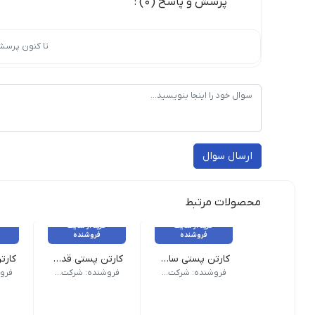
پرسش و پاسخ (0) :
تا کنون پرسش
ارسال سوال
محصولات مرتبط
خرید از سایت
خرید از سایت
فروشنده
فروشنده
کارتن پستی سایز دو (۲)
کارتن پستی قدیم سایز هشت
وزن 82 گرم | ابعاد بیرونی 200 × 150 × 100 میلی‌متر | نام کالا کارتن پستی سایز دو (2) | مدل فنی B01 | روش ساخت بسته بندی | تعداد لایه سه لایه | نوع فلوت C | رنگ رویه قهوه ای
وزن 1350 گرم | ابعاد بیرونی 700 × 400 × 370 میلی‌متر | نام کالا کارتن پستی قدیم سایز هشت (به دلیل تشابه ابعاد برای خرید این محصول لطفا از کارتن آماده بسته بندی کد ۱۳ استفاده کنید) | شناسه محصول CS-B01-14 | مدل فنی B01 | روش ساخت بسته بندی | نوع فلوت BC | سایز هشت | تعداد لایه پنج لایه | رنگ رویه قهوه ای | کیفیت درجه یک
وزن 1200 گرم | ابعاد بیرونی 600 × 400 × 360 میلی‌متر | نام کالا کارتن پستی قدیم سایز هفت (به دلیل تشابه ابعاد برای خرید این محصول لطفا از کارتن اسباب کشی متوسط استفاده کنید) | شناسه محصول CS-B01-13 | مدل فنی B01 | روش ساخت بسته بندی | نوع فلوت BC | سایز هفت | تعداد لایه
فروشنده: شرکت کارتن سبز | تولید کننده تخصصی کارتن و جعبه
فروشنده: شرکت کارتن سبز | تولید کننده تخصصی کارتن و جعبه