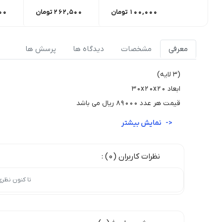
100,000
تومان
262,500
تومان
00
معرفی
مشخصات
دیدگاه ها
پرسش ها
(۳ لایه)
ابعاد 30x20x20
قیمت هر عدد 89000 ریال می باشد
نمایش بیشتر
نظرات کاربران (0) :
تا کنون نظر