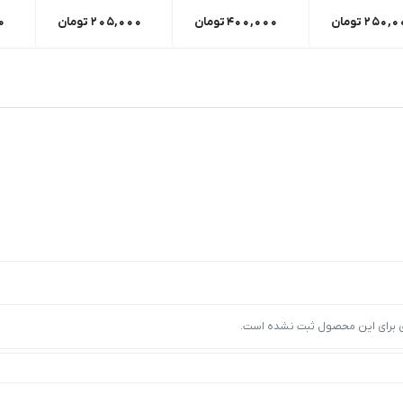
250,0
تومان
400,000
تومان
205,000
تومان
0
ی برای این محصول ثبت نشده است.