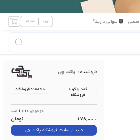
شغلی
سوالی دارید؟
فروشنده :
پاکت چی
گفت و گو با
مشاهده فروشگاه
فروشگاه
موجودی
1,000
عدد
178,000
تومان
خرید از سایت فروشگاه پاکت چی