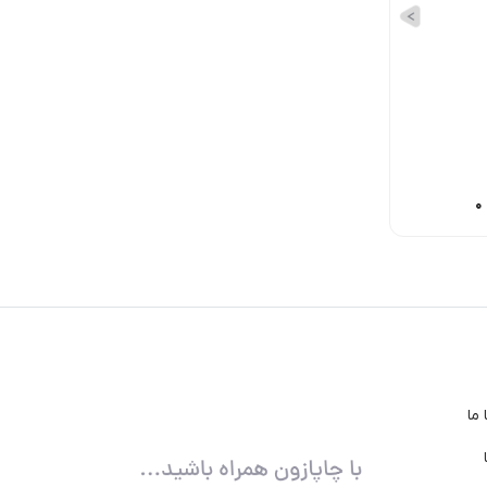
58,700
تومان
28,500
تومان
35,800
تومان
ما