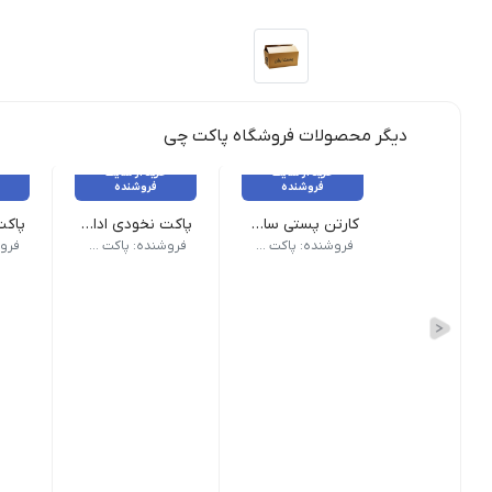
دیگر محصولات فروشگاه پاکت چی
خرید از سایت
خرید از سایت
فروشنده
فروشنده
کارتن پستی سایز 8 30×40×45
پاکت نخودی اداری 20x25
(5 لایه) | ابعاد : 30×40×45 | قیمت هر عدد 1040000 ریال می باشد
ابعاد: 20x25 - تعداد هر بسته 250
ابعاد: 17x25 - تعداد
فروشنده: پاکت چی
فروشنده: پاکت چی