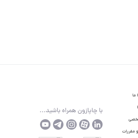
ما
خصی
 مقررات