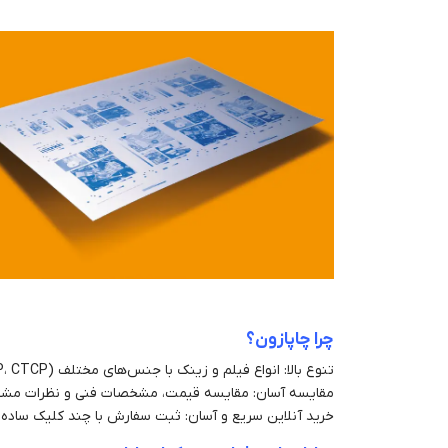
چرا چاپازون؟
تنوع بالا: انواع فیلم و زینک با جنس‌های مختلف (CTP، CTCP و ...) و ابعاد متنوع
مقایسه آسان: مقایسه قیمت، مشخصات فنی و نظرات مشت
خرید آنلاین سریع و آسان: ثبت سفارش با چند کلیک ساده