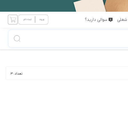
شغلی
سوالی دارید؟
تعداد :
3
ت و کیفیت بالا است.