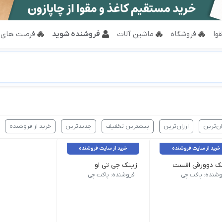
وا
فروشگاه
ماشین آلات
فروشنده شوید
فرصت های 
ان‌ترین
ارزان‌ترین
بیشترین تخفیف
جدیدترین
خرید از فروشنده
خرید از سایت فروشنده
خرید از سایت فروشنده
ک دوورقی افست
زینک جی تی او
زینک GTO، صفحه‌ای تخصصی برای چاپ‌های افست کوچک با دقت و جزئیات بالا است.
‌ای فلزی برای انتقال تصاویر در چاپ افست با دقت بالا است.
ک دوورقی افست، صفحه‌ای مناسب برای چاپ افست در ابعاد متوسط با دق
وشنده: پاکت چی
فروشنده: پاکت چی