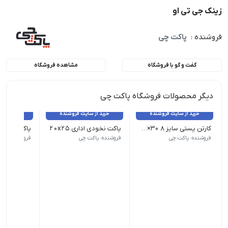
زینک جی تی او
فروشنده :
پاکت چی
گفت و گو با فروشگاه
مشاهده فروشگاه
دیگر محصولات فروشگاه پاکت چی
خرید از سایت فروشنده
خرید از سایت فروشنده
خرید از 
کارتن پستی سایز 8 30×40×45
پاکت نخودی اداری 20x25
پاکت نخودی ا
(5 لایه) | ابعاد : 30×40×45 | قیمت هر عدد 1040000 ریال می باشد
ابعاد: 20x25 - تعداد هر بسته 250
ابعاد: 17x25 - تعداد هر بسته 250
فروشنده: پاکت چی
فروشنده: پاکت چی
فروشنده: پاک