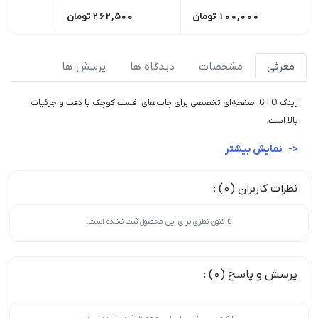
100,000
تومان
262,500
تومان
00
معرفی
مشخصات
دیدگاه ها
پرسش ها
زینک GTO، صفحه‌ای تخصصی برای چاپ‌های افست کوچک با دقت و جزئیات
بالا است.
نمایش بیشتر
نظرات کاربران (0) :
تا کنون نظری برای این محصول ثبت نشده است.
پرسش و پاسخ (0) :