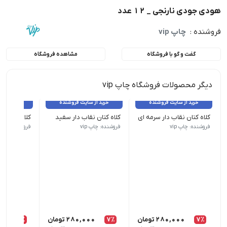
هودی جودی نارنجی _ 12 عدد
فروشنده :
چاپ vip
گفت و گو با فروشگاه
مشاهده فروشگاه
دیگر محصولات فروشگاه چاپ vip
خرید از سایت فروشنده
خرید از سایت فروشنده
خرید از 
کلاه کتان نقاب دار سرمه ای
کلاه کتان نقاب دار سفید
کلاه کتان نق
تمامی کالاهای این فروشگاه اورجینال و برند بوده و با گارانتی بازگشت
تمامی کالاهای این فروشگاه اورجینال و ب
تمامی کالاه
فروشنده: چاپ vip
فروشنده: چاپ vip
فروشنده: چاپ ip
7٪
280,000
تومان
7٪
280,000
تومان
7٪
00