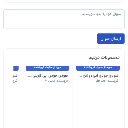
ارسال سوال
محصولات مرتبط
خرید از سایت فروشنده
خرید از سایت فروشنده
خرید از 
هودی جودی آبی روشن _ 12 عدد
هودی جودی آبی کاربنی _ 12 عدد
تمامی کالاهای این فروشگاه اورجینال و برند بوده و با گارانتی بازگشت
تمامی کالاهای این فروشگاه اورجینال و ب
تمامی کالاه
فروشنده: چاپ vip
فروشنده: چاپ vip
فروشنده: چاپ ip